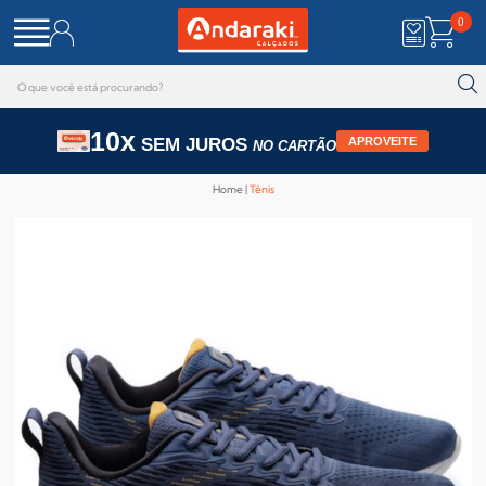
0
10x
SEM JUROS
APROVEITE
NO CARTÃO
Home
Tênis