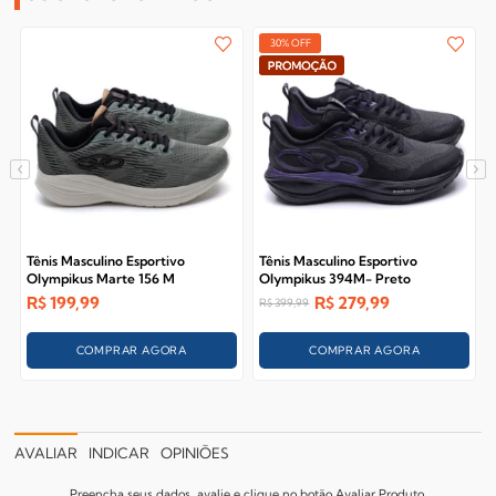
30% OFF
Tênis Masculino Esportivo
Tênis Masculino Esportivo
Olympikus Marte 156 M
Olympikus 394M- Preto
R$
199,99
R$
279,99
R$
399,99
COMPRAR AGORA
COMPRAR AGORA
AVALIAR
INDICAR
OPINIÕES
Preencha seus dados, avalie e clique no botão Avaliar Produto.