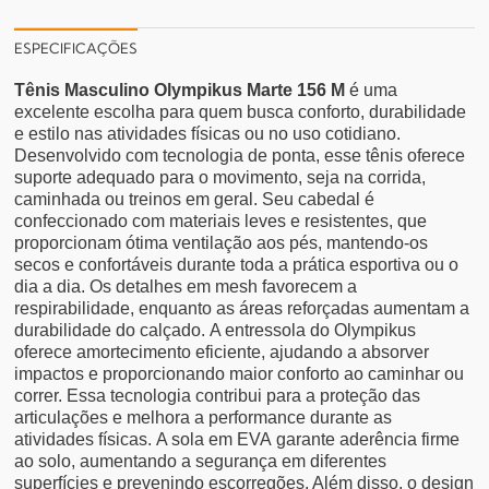
ESPECIFICAÇÕES
Tênis Masculino Olympikus Marte 156 M
é uma
excelente escolha para quem busca conforto, durabilidade
e estilo nas atividades físicas ou no uso cotidiano.
Desenvolvido com tecnologia de ponta, esse tênis oferece
suporte adequado para o movimento, seja na corrida,
caminhada ou treinos em geral.
Seu cabedal é
confeccionado com materiais leves e resistentes, que
proporcionam ótima ventilação aos pés, mantendo-os
secos e confortáveis durante toda a prática esportiva ou o
dia a dia. Os detalhes em mesh favorecem a
respirabilidade, enquanto as áreas reforçadas aumentam a
durabilidade do calçado.
A entressola do Olympikus
oferece amortecimento eficiente, ajudando a absorver
impactos e proporcionando maior conforto ao caminhar ou
correr. Essa tecnologia contribui para a proteção das
articulações e melhora a performance durante as
atividades físicas.
A sola em EVA garante aderência firme
ao solo, aumentando a segurança em diferentes
superfícies e prevenindo escorregões. Além disso, o design