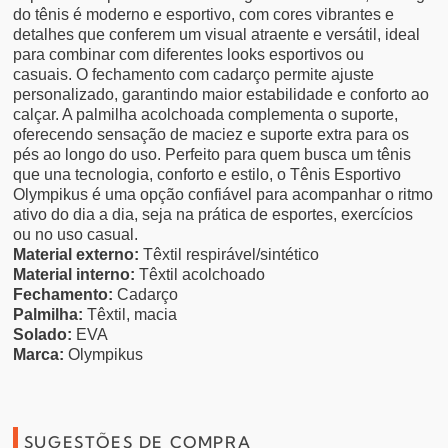
do tênis é moderno e esportivo, com cores vibrantes e
detalhes que conferem um visual atraente e versátil, ideal
para combinar com diferentes looks esportivos ou
casuais.
O fechamento com cadarço permite ajuste
personalizado, garantindo maior estabilidade e conforto ao
calçar. A palmilha acolchoada complementa o suporte,
oferecendo sensação de maciez e suporte extra para os
pés ao longo do uso.
Perfeito para quem busca um tênis
que una tecnologia, conforto e estilo, o Tênis Esportivo
Olympikus é uma opção confiável para acompanhar o ritmo
ativo do dia a dia, seja na prática de esportes, exercícios
ou no uso casual.
Material externo:
Têxtil respirável/sintético
Material interno:
Têxtil acolchoado
Fechamento:
Cadarço
Palmilha:
Têxtil, macia
Solado:
EVA
Marca:
Olympikus
SUGESTÕES DE COMPRA