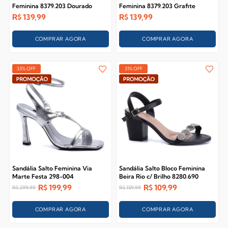
Feminina 8379.203 Dourado
Feminina 8379.203 Grafite
R$
139,99
R$
139,99
COMPRAR AGORA
COMPRAR AGORA
33% OFF
31% OFF
Sandália Salto Feminina Via
Sandália Salto Bloco Feminina
Marte Festa 298-004
Beira Rio c/ Brilho 8280.690
R$
199,99
R$
109,99
R$
299,99
R$
159,99
COMPRAR AGORA
COMPRAR AGORA