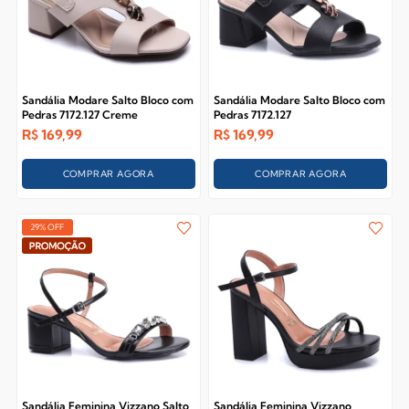
Sandália Modare Salto Bloco com
Sandália Modare Salto Bloco com
Pedras 7172.127 Creme
Pedras 7172.127
R$
169,99
R$
169,99
COMPRAR AGORA
COMPRAR AGORA
29% OFF
Sandália Feminina Vizzano Salto
Sandália Feminina Vizzano