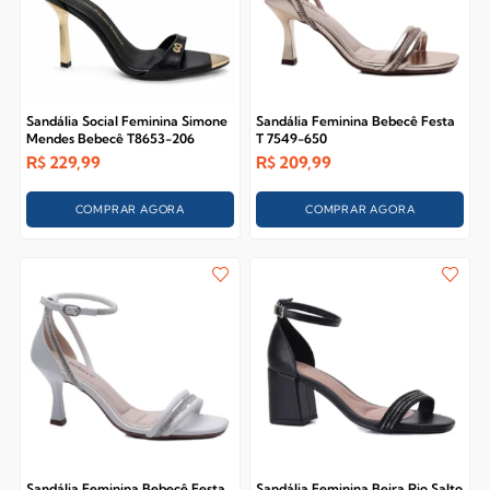
Sandália Social Feminina Simone
Sandália Feminina Bebecê Festa
Mendes Bebecê T8653-206
T 7549-650
R$
229,99
R$
209,99
COMPRAR AGORA
COMPRAR AGORA
Sandália Feminina Bebecê Festa
Sandália Feminina Beira Rio Salto