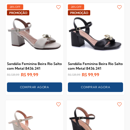
28% OFF
28% OFF
Sandália Feminina Beira Rio Salto
Sandália Feminina Beira Rio Salto
com Metal 8436.241
com Metal 8436.241
R$
99,99
R$
99,99
R$
139,99
R$
139,99
COMPRAR AGORA
COMPRAR AGORA