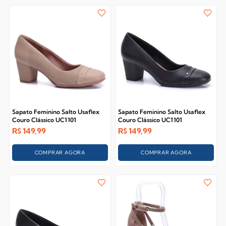
Sapato Feminino Salto Usaflex
Sapato Feminino Salto Usaflex
Couro Clássico UC1101
Couro Clássico UC1101
R$
149,99
R$
149,99
COMPRAR AGORA
COMPRAR AGORA