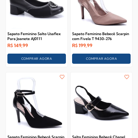
Sapato Feminino Salto Usaflex
Sapato Feminino Bebecê Scarpin
Para Joanete AJ0111
com Fivela T 9430-276
R$
149,99
R$
199,99
COMPRAR AGORA
COMPRAR AGORA
Sapato Feminino Bebecê Scarpin
Salto Feminino Bebecê Chanel