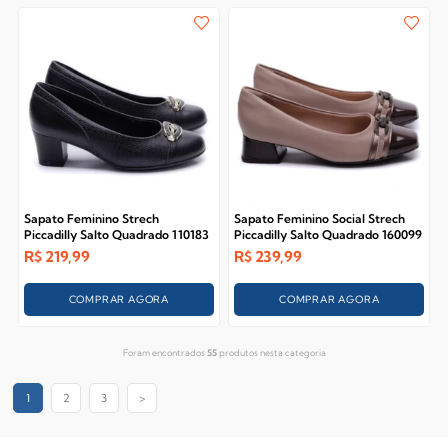
Sapato Feminino Strech
Sapato Feminino Social Strech
Piccadilly Salto Quadrado 110183
Piccadilly Salto Quadrado 160099
R$
219,99
R$
239,99
COMPRAR AGORA
COMPRAR AGORA
Foram encontrados
55
produtos nesta categoria
1
2
3
>