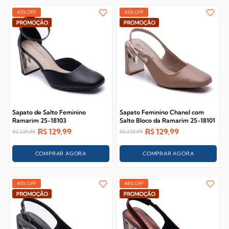
45% OFF
45% OFF
Sapato de Salto Feminino
Sapato Feminino Chanel com
Ramarim 25-18103
Salto Bloco da Ramarim 25-18101
R$
129,99
R$
129,99
R$
239,99
R$
239,99
COMPRAR AGORA
COMPRAR AGORA
45% OFF
48% OFF