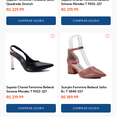
Quadrado Stretch
Simone Mendes T 9452-227
R$
229,99
R$
219,99
COMPRAR AGORA
COMPRAR AGORA
Sapato Chanel Feminino Bebecê
Scarpin Feminino Bebecê Salto
Simone Mendes T 9452-227
B+ T 3848-557
R$
219,99
R$
189,99
COMPRAR AGORA
COMPRAR AGORA