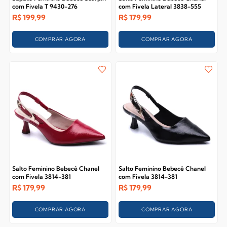
com Fivela T 9430-276
com Fivela Lateral 3838-555
R$
199,99
R$
179,99
COMPRAR AGORA
COMPRAR AGORA
Salto Feminino Bebecê Chanel
Salto Feminino Bebecê Chanel
com Fivela 3814-381
com Fivela 3814-381
R$
179,99
R$
179,99
COMPRAR AGORA
COMPRAR AGORA