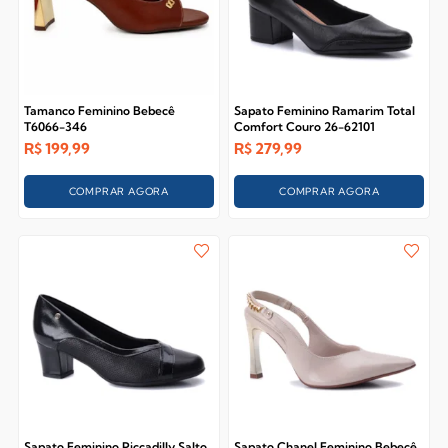
Tamanco Feminino Bebecê
Sapato Feminino Ramarim Total
T6066-346
Comfort Couro 26-62101
R$
199,99
R$
279,99
COMPRAR AGORA
COMPRAR AGORA
Sapato Feminino Piccadilly Salto
Sapato Chanel Feminino Bebecê