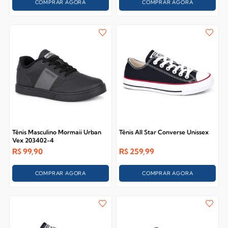
COMPRAR AGORA
COMPRAR AGORA
Tênis Masculino Mormaii Urban
Tênis All Star Converse Unissex
Vex 203402-4
R$
99,90
R$
259,99
COMPRAR AGORA
COMPRAR AGORA