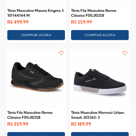
Tênis Masculino Mizuno Enigma 3
Tênis Fila Masculino Renno
101144144 M
Clássico F01L00258
R$
499,99
R$
359,99
COMPRAR AGORA
COMPRAR AGORA
Tênis Fila Masculino Renno
Tênis Masculino Mormaii Urban
Clássico F01L00258
Smash 203365-3
R$
359,99
R$
189,99