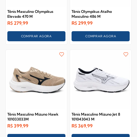
Tênis Masculino Olympikus
Tênis Olympikus Atalho
Elevado 470 M
Masculino 486 M
R$
279,99
R$
299,99
COMPRAR AGORA
COMPRAR AGORA
Tênis Masculino Mizuno Hawk
Tênis Masculino Mizuno Jet 8
101033033M
101043043 M
R$
399,99
R$
369,99