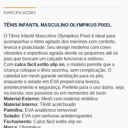
ESPECIFICAÇÕES
TÊNIS INFANTIL MASCULINO OLYMPIKUS PIXEL
O Tênis Infantil Masculino Olympikus Pixel é ideal para
acompanhar o ritmo agitado dos meninos com conforto,
leveza e praticidade. Seu design moderno com cores
vibrantes e esportivas agrada desde os pequenos até os
pais que buscam um calçado funcional e estiloso.
Com
calce fácil estilo slip on
, o modelo permite que a
criança coloque o tênis sozinha, sem complicação. O
cabedal em mesh garante ventilação para os pés,
enquanto o solado em EVA proporciona leveza,
amortecimento e segurança. Perfeito para o uso diário, seja
na escola, nos passeios ou em momentos de lazer.
Material Externo:
Mesh com material sintético
Material Interno:
Têxtil acolchoado
Palmilha:
EVA anatômico removível
Solado:
EVA com ranhuras antiderrapantes
Fechamento:
Calce fácil estilo slip on
Marca:
Olympikus