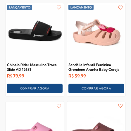
Chinelo Rider Masculino Trace
Sandália Infantil Feminina
Slide AD 12681
Grendene Aranha Baby Cereja
23488
R$
79,99
R$
59,99
COMPRAR AGORA
COMPRAR AGORA