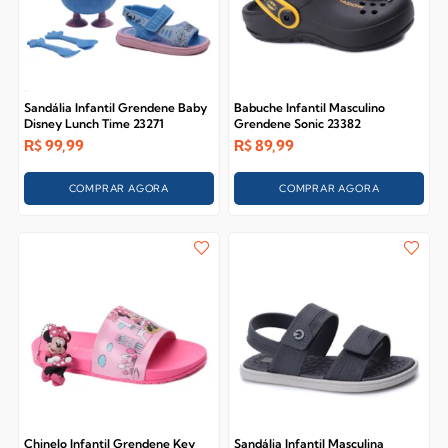
Sandália Infantil Grendene Baby
Babuche Infantil Masculino
Disney Lunch Time 23271
Grendene Sonic 23382
R$
99,99
R$
89,99
COMPRAR AGORA
COMPRAR AGORA
Chinelo Infantil Grendene Key
Sandália Infantil Masculina