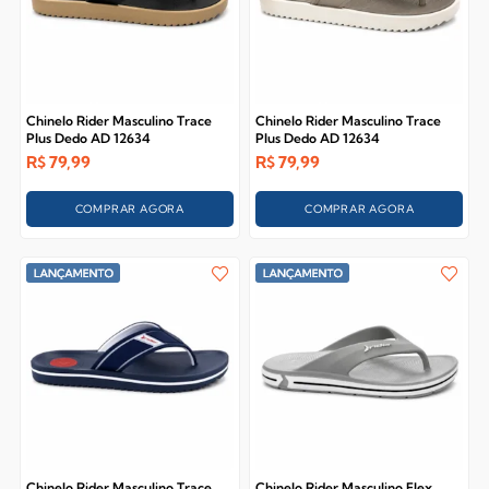
Chinelo Rider Masculino Trace
Chinelo Rider Masculino Trace
Plus Dedo AD 12634
Plus Dedo AD 12634
R$
79,99
R$
79,99
COMPRAR AGORA
COMPRAR AGORA
Chinelo Rider Masculino Trace
Chinelo Rider Masculino Flex