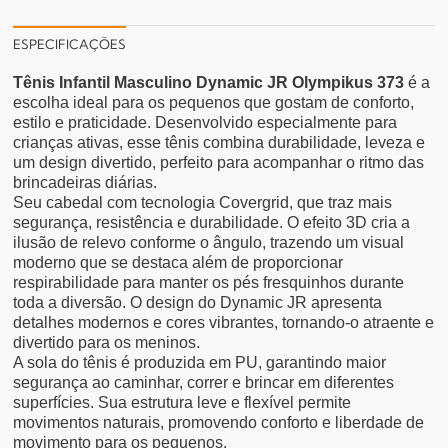
ESPECIFICAÇÕES
Tênis Infantil Masculino Dynamic JR Olympikus 373
é a
escolha ideal para os pequenos que gostam de conforto,
estilo e praticidade. Desenvolvido especialmente para
crianças ativas, esse tênis combina durabilidade, leveza e
um design divertido, perfeito para acompanhar o ritmo das
brincadeiras diárias.
Seu cabedal com tecnologia Covergrid, que traz mais
segurança, resistência e durabilidade. O efeito 3D cria a
ilusão de relevo conforme o ângulo, trazendo um visual
moderno que se destaca além de proporcionar
respirabilidade para manter os pés fresquinhos durante
toda a diversão. O design do Dynamic JR apresenta
detalhes modernos e cores vibrantes, tornando-o atraente e
divertido para os meninos.
A sola do tênis é produzida em PU, garantindo maior
segurança ao caminhar, correr e brincar em diferentes
superfícies. Sua estrutura leve e flexível permite
movimentos naturais, promovendo conforto e liberdade de
movimento para os pequenos.