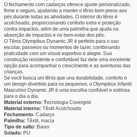
O fechamento com cadarços oferece ajuste personalizado,
firme e seguro, ajudando a manter o tênis bem preso aos
pés durante todas as atividades. O interior do tênis é
acolchoado, proporcionando conforto extra e proteção
contra impactos, além de uma palmilha que ajuda na
absorção de impactos e no bem-estar dos pés.
O Tênis Olympikus Dynamic JR é perfeito para o uso
escolar, passeios ou momentos de lazer, combinando
praticidade com um visual esportivo e alegre. Sua
construção resistente e confortável faz dele uma excelente
opção para acompanhar o crescimento e as aventuras das
crianças.
Se você busca um tênis que una durabilidade, conforto e
um design divertido para os pequenos, o Olympikus Infantil
Masculino Dynamic JR é uma escolha confiável e estilosa
para o dia a dia.
Material externo: T
ecnologia Covergrid
Material interno:
Têxtil Acolchoado
Fechamento:
Cadarço
Palmilha:
Têxtil, macia
Tipo de salto:
Baixo
Solado:
PU