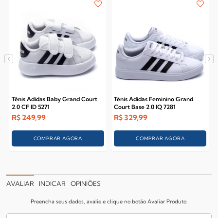
Tênis Adidas Baby Grand Court
Tênis Adidas Feminino Grand
2.0 CF ID 5271
Court Base 2.0 IQ 7281
R$
249,99
R$
329,99
COMPRAR AGORA
COMPRAR AGORA
AVALIAR
INDICAR
OPINIÕES
Preencha seus dados, avalie e clique no botão Avaliar Produto.