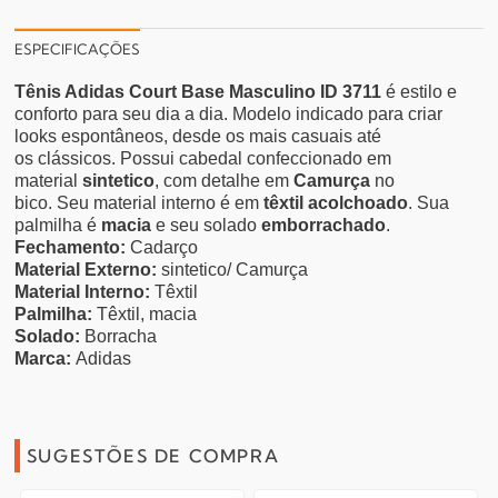
ESPECIFICAÇÕES
Tênis Adidas Court Base Masculino ID 3711
é estilo e
conforto para seu dia a dia. Modelo indicado para criar
looks espontâneos, desde os mais casuais até
os clássicos. Possui cabedal confeccionado em
material
sintetico
, com detalhe em
Camurça
no
bico.
Seu material interno é em
têxtil acolchoado
. Sua
palmilha é
macia
e seu solado
emborrachado
.
Fechamento:
Cadarço
Material Externo:
sintetico/ Camurça
Material Interno:
Têxtil
Palmilha:
Têxtil, macia
Solado:
Borracha
Marca:
Adidas
SUGESTÕES DE COMPRA