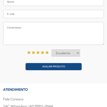
AVALIAR PRODUTO
ATENDIMENTO
Fale Conosco
SAC WhatsApp: (41) 99911-0044