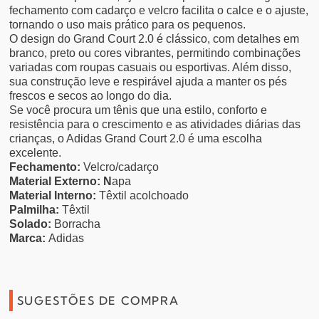
fechamento com cadarço e velcro facilita o calce e o ajuste,
tornando o uso mais prático para os pequenos.
O design do Grand Court 2.0 é clássico, com detalhes em
branco, preto ou cores vibrantes, permitindo combinações
variadas com roupas casuais ou esportivas. Além disso,
sua construção leve e respirável ajuda a manter os pés
frescos e secos ao longo do dia.
Se você procura um tênis que una estilo, conforto e
resistência para o crescimento e as atividades diárias das
crianças, o Adidas Grand Court 2.0 é uma escolha
excelente.
Fechamento:
Velcro/cadarço
Material Externo: N
apa
Material Interno:
Têxtil acolchoado
Palmilha:
Têxtil
Solado:
Borracha
Marca:
Adidas
SUGESTÕES DE COMPRA