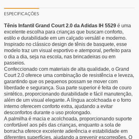
ESPECIFICAÇÕES
Tênis Infantil Grand Court 2.0 da Adidas IH 5529
é uma
excelente escolha para crianças que buscam conforto,
estilo e durabilidade em um calçado versátil e moderno.
Inspirado no clássico design de tênis de basquete, esse
modelo traz um visual esportivo e atemporal, perfeito para
o dia a dia, seja na escola, nas brincadeiras ou em
passeios.
Confeccionado com materiais de alta qualidade, o Grand
Court 2.0 oferece uma combinação de resistência e leveza,
garantindo que os pequenos possam se mover com
liberdade e segurança. Sua parte superior é feita de couro
sintético, proporcionando durabilidade e fácil manutenção,
além de um visual elegante. A língua acolchoada e o forro
interno oferecem conforto extra, ajudando a evitar
desconfortos durante o uso prolongado.
A palmilha é macia e acolchoada, proporcionando suporte
confortável aos pés das crianças, enquanto a sola de
borracha oferece excelente aderência e estabilidade em
diferentes superfícies, ajudando a prevenir escorregões. O