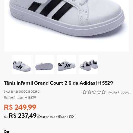
Tênis Infantil Grand Court 2.0 da Adidas IH 5529
SKU 164365000039002901
IH 5529
R$ 249,99
R$ 237,49
(Desconto
de
5%)
no
PIX
Cor