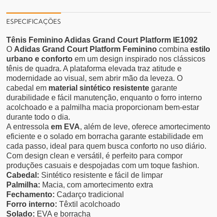
ESPECIFICAÇÕES
Tênis Feminino Adidas Grand Court Platform IE1092
O
Adidas Grand Court Platform Feminino
combina
estilo
urbano e conforto
em um design inspirado nos clássicos
tênis de quadra. A plataforma elevada traz atitude e
modernidade ao visual, sem abrir mão da leveza.
O
cabedal em
material sintético resistente
garante
durabilidade e fácil manutenção, enquanto o forro interno
acolchoado e a palmilha macia proporcionam bem-estar
durante todo o dia.
A entressola
em EVA
, além de leve, oferece amortecimento
eficiente e o solado em borracha garante estabilidade em
cada passo, ideal para quem busca conforto no uso diário.
Com design clean e versátil, é perfeito para compor
produções casuais e despojadas com um toque fashion.
Cabedal:
Sintético resistente e fácil de limpar
Palmilha:
Macia, com amortecimento extra
Fechamento:
Cadarço tradicional
Forro interno:
Têxtil acolchoado
Solado:
EVA e borracha