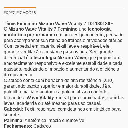
ESPECIFICAÇÕES
Tênis Feminino Mizuno Wave Vitality 7 101130130F
O
Mizuno Wave Vitality 7 Feminino
une
tecnologia,
conforto e performance
em um design moderno, pensado
para acompanhar sua rotina de treinos e atividades diárias.
Com cabedal em material têxtil leve e respirável, ele
garante ventilação constante para os pés. Seu grande
diferencial é a
tecnologia Mizuno Wave
, que proporciona
amortecimento responsivo e excelente estabilidade a cada
passada, reduzindo o impacto e aumentando a eficiência
do movimento.
O solado conta com borracha de alta resistência (X10),
garantindo tração superior e maior durabilidade. Já a
palmilha macia e anatômica potencializa o conforto,
tornando o
Wave Vitality 7
ideal para caminhadas, corridas
leves, academia ou até mesmo para uso casual.
Cabedal:
Têxtil respirável com detalhes em sintético para
suporte
Palmilha:
Anatômica, macia e removível
Fechamento:
Cadarço