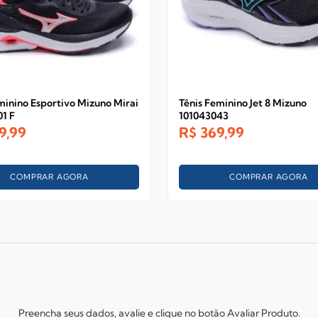
minino Esportivo Mizuno Mirai
Tênis Feminino Jet 8 Mizuno
01 F
101043043
9,99
R$
369,99
COMPRAR AGORA
COMPRAR AGORA
Preencha seus dados, avalie e clique no botão Avaliar Produto.