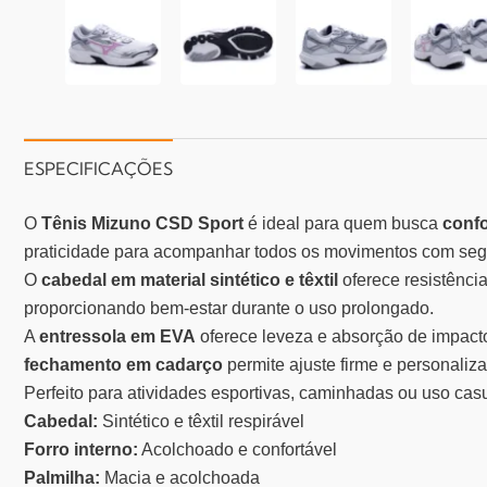
ESPECIFICAÇÕES
O
Tênis Mizuno CSD Sport
é ideal para quem busca
confo
praticidade para acompanhar todos os movimentos com seg
O
cabedal em material sintético e têxtil
oferece resistência
proporcionando bem-estar durante o uso prolongado.
A
entressola em EVA
oferece leveza e absorção de impact
fechamento em cadarço
permite ajuste firme e personaliz
Perfeito para atividades esportivas, caminhadas ou uso cas
Cabedal:
Sintético e têxtil respirável
Forro interno:
Acolchoado e confortável
Palmilha:
Macia e acolchoada