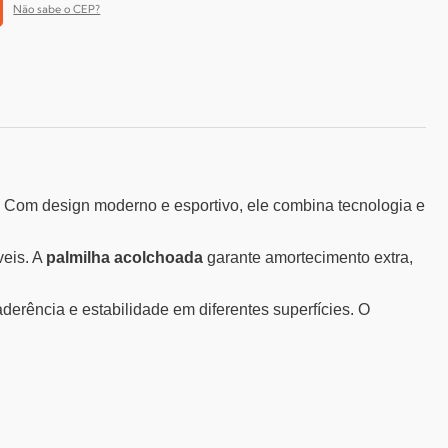
Não sabe o CEP?
. Com design moderno e esportivo, ele combina tecnologia e
veis. A
palmilha acolchoada
garante amortecimento extra,
derência e estabilidade em diferentes superfícies. O