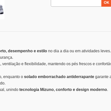
rto, desempenho e estilo
no dia a dia ou em atividades leves
urança.
, ventilação e flexibilidade, mantendo os pés frescos e confortá
o, enquanto o
solado emborrachado antiderrapante
garante a
ado.
ual, unindo
tecnologia Mizuno, conforto e design moderno
.