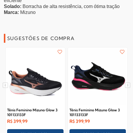
eficiente
Solado:
Borracha de alta resistência, com ótima tração
Marca:
Mizuno
SUGESTÕES DE COMPRA
Tênis Feminino Mizuno Glow 3
Tênis Feminino Mizuno Glow 3
101133133F
101133133F
R$
399,99
R$
399,99