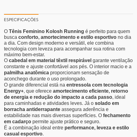
ESPECIFICAÇÕES
O
Tênis Feminino Kolosh Running
é perfeito para quem
busca
conforto, amortecimento e estilo esportivo
no dia
a dia. Com design moderno e versátil, ele combina
tecnologia com leveza para acompanhar sua rotina com
máximo bem-estar.
O
cabedal em material têxtil respirável
garante ventilação
constante e ajuste confortável aos pés. O interior macio e a
palmilha anatômica
proporcionam sensação de
aconchego durante o uso prolongado.
O grande diferencial está na
entressola com tecnologia
Energy+
, que oferece
amortecimento eficiente, retorno
de energia e redução do impacto a cada passo
, ideal
para caminhadas e atividades leves. Já o
solado em
borracha antiderrapante
assegura aderência e
estabilidade nas mais diversas superfícies. O
fechamento
em cadarço
permite ajuste prático e seguro.
É a combinação ideal entre
performance, leveza e estilo
casual esportivo
.