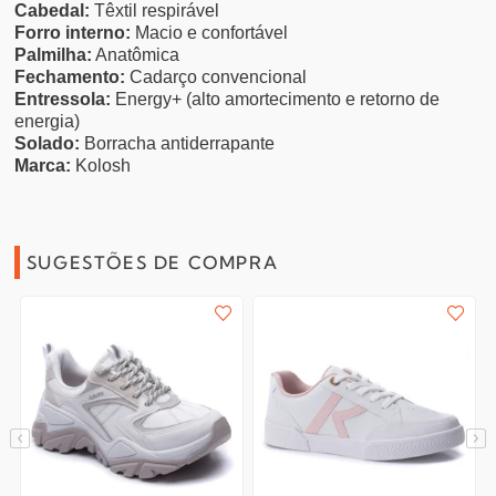
Cabedal:
Têxtil respirável
Forro interno:
Macio e confortável
Palmilha:
Anatômica
Fechamento:
Cadarço convencional
Entressola:
Energy+ (alto amortecimento e retorno de
energia)
Solado:
Borracha antiderrapante
Marca:
Kolosh
SUGESTÕES DE COMPRA