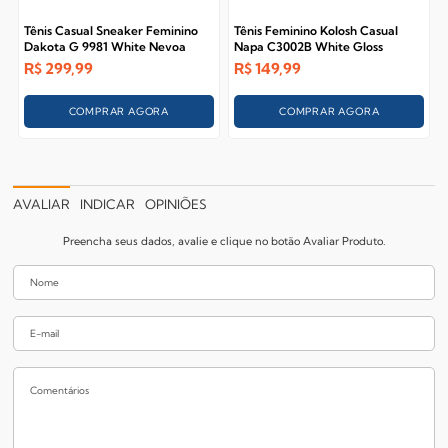
Tênis Casual Sneaker Feminino
Tênis Feminino Kolosh Casual
Dakota G 9981 White Nevoa
Napa C3002B White Gloss
R$
299,99
R$
149,99
COMPRAR AGORA
COMPRAR AGORA
AVALIAR
INDICAR
OPINIÕES
Preencha seus dados, avalie e clique no botão Avaliar Produto.