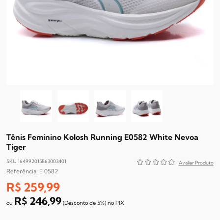
Tênis Feminino Kolosh Running E0582 White Nevoa
Tiger
SKU 164992015863003401
E 0582
R$ 259,99
R$ 246,99
(Desconto
de
5%)
no
PIX