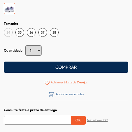
Tamanho
34
35
36
37
38
Quantidade
COMPRAR
Adicionar à Lista de Desejos
Adicionar ao carrinho
Consulte frete e prazo de entrega
Não sabe o CEP?