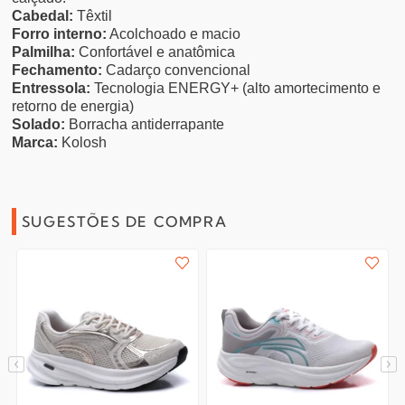
Cabedal:
Têxtil
Forro interno:
Acolchoado e macio
Palmilha:
Confortável e anatômica
Fechamento:
Cadarço convencional
Entressola:
Tecnologia ENERGY+ (alto amortecimento e
retorno de energia)
Solado:
Borracha antiderrapante
Marca:
Kolosh
SUGESTÕES DE COMPRA