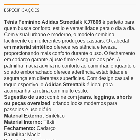
ESPECIFICAÇÕES
Tênis Feminino Adidas Streettalk KJ7806
é perfeito para
quem busca conforto, estilo e versatilidade para o dia a dia.
Com visual urbano e moderno, o modelo combina
facilmente com diferentes produções casuais.
O cabedal
em
material sintético
oferece resistência e leveza,
proporcionando mais conforto durante o uso. O fechamento
em cadarço garante ajuste firme e seguro aos pés.
A
palmilha macia auxilia no conforto ao caminhar, enquanto o
solado emborrachado oferece aderência, estabilidade e
segurança em diferentes superfícies.
Com design casual e
toque esportivo, o
Adidas Streettalk
é ideal para
acompanhar a rotina com muito estilo.
Sugestão de uso:
combine com
jeans, leggings, shorts
ou peças oversized
, criando looks modernos para
passeios e uso diário.
Material Externo:
Sintético
Material Interno:
Têxtil
Fechamento:
Cadarço
Palmilha:
Macia