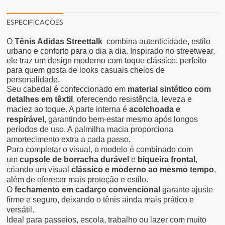
ESPECIFICAÇÕES
O
Tênis Adidas Streettalk
combina autenticidade, estilo
urbano e conforto para o dia a dia. Inspirado no streetwear,
ele traz um design moderno com toque clássico, perfeito
para quem gosta de looks casuais cheios de
personalidade.
Seu cabedal é confeccionado em
material sintético com
detalhes em têxtil
, oferecendo resistência, leveza e
maciez ao toque. A parte interna é
acolchoada e
respirável
, garantindo bem-estar mesmo após longos
períodos de uso. A palmilha macia proporciona
amortecimento extra a cada passo.
Para completar o visual, o modelo é combinado com
um
cupsole de borracha durável
e
biqueira frontal
,
criando um visual
clássico e moderno ao mesmo tempo
,
além de oferecer mais proteção e estilo.
O
fechamento em cadarço convencional
garante ajuste
firme e seguro, deixando o tênis ainda mais prático e
versátil.
Ideal para passeios, escola, trabalho ou lazer com muito