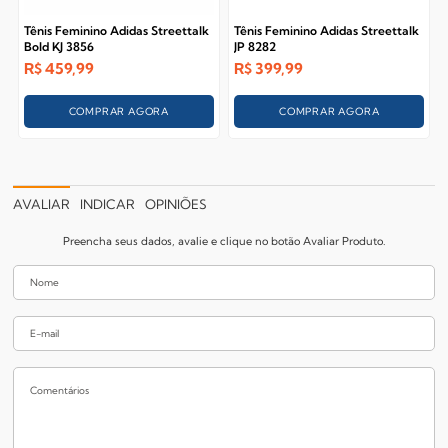
Tênis Feminino Adidas Streettalk
Tênis Feminino Adidas Streettalk
Bold KJ 3856
JP 8282
R$
459,99
R$
399,99
COMPRAR AGORA
COMPRAR AGORA
AVALIAR
INDICAR
OPINIÕES
Preencha seus dados, avalie e clique no botão Avaliar Produto.