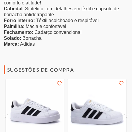
conforto e atitude!
Cabedal:
Sintético com detalhes em têxtil e cupsole de
borracha antiderrapante
Forro interno:
Têxtil acolchoado e respirável
Palmilha:
Macia e confortável
Fechamento:
Cadarço convencional
Solado:
Borracha
Marca:
Adidas
SUGESTÕES DE COMPRA