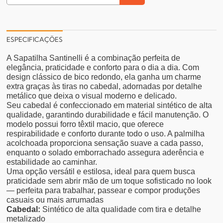
ESPECIFICAÇÕES
A Sapatilha Santinelli é a combinação perfeita de
elegância, praticidade e conforto para o dia a dia. Com
design clássico de bico redondo, ela ganha um charme
extra graças às tiras no cabedal, adornadas por detalhe
metálico que deixa o visual moderno e delicado.
Seu cabedal é confeccionado em material sintético de alta
qualidade, garantindo durabilidade e fácil manutenção. O
modelo possui forro têxtil macio, que oferece
respirabilidade e conforto durante todo o uso. A palmilha
acolchoada proporciona sensação suave a cada passo,
enquanto o solado emborrachado assegura aderência e
estabilidade ao caminhar.
Uma opção versátil e estilosa, ideal para quem busca
praticidade sem abrir mão de um toque sofisticado no look
— perfeita para trabalhar, passear e compor produções
casuais ou mais arrumadas
Cabedal:
Sintético de alta qualidade com tira e detalhe
metalizado