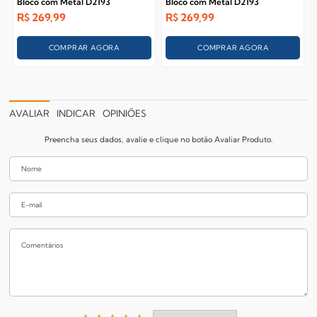
Bloco com Metal D2193
Bloco com Metal D2193
R$
269,99
R$
269,99
COMPRAR AGORA
COMPRAR AGORA
AVALIAR
INDICAR
OPINIÕES
Preencha seus dados, avalie e clique no botão Avaliar Produto.