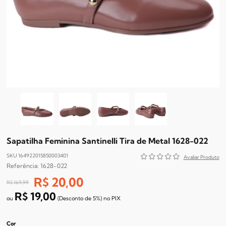
Sapatilha Feminina Santinelli Tira de Metal 1628-022
SKU 164922015850003401
1628-022
R$ 20,00
R$ 169,99
R$ 19,00
(Desconto
de
5%)
no
PIX
Cor