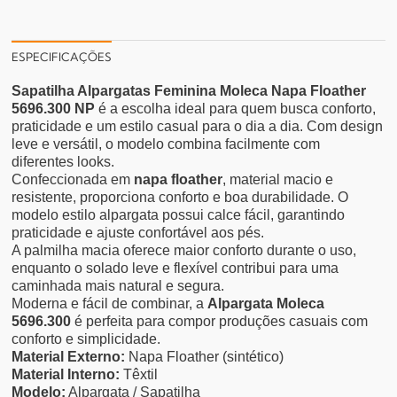
ESPECIFICAÇÕES
Sapatilha Alpargatas Feminina Moleca Napa Floather
5696.300 NP
é a escolha ideal para quem busca conforto,
praticidade e um estilo casual para o dia a dia. Com design
leve e versátil, o modelo combina facilmente com
diferentes looks.
Confeccionada em
napa floather
, material macio e
resistente, proporciona conforto e boa durabilidade. O
modelo estilo alpargata possui calce fácil, garantindo
praticidade e ajuste confortável aos pés.
A palmilha macia oferece maior conforto durante o uso,
enquanto o solado leve e flexível contribui para uma
caminhada mais natural e segura.
Moderna e fácil de combinar, a
Alpargata Moleca
5696.300
é perfeita para compor produções casuais com
conforto e simplicidade.
Material Externo:
Napa Floather (sintético)
Material Interno:
Têxtil
Modelo:
Alpargata / Sapatilha