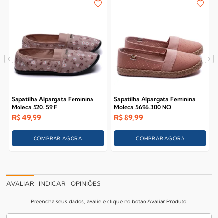
Sapatilha Alpargata Feminina
Sapatilha Alpargata Feminina
Moleca 520. 59 F
Moleca 5696.300 NO
R$
49,99
R$
89,99
COMPRAR AGORA
COMPRAR AGORA
AVALIAR
INDICAR
OPINIÕES
Preencha seus dados, avalie e clique no botão Avaliar Produto.