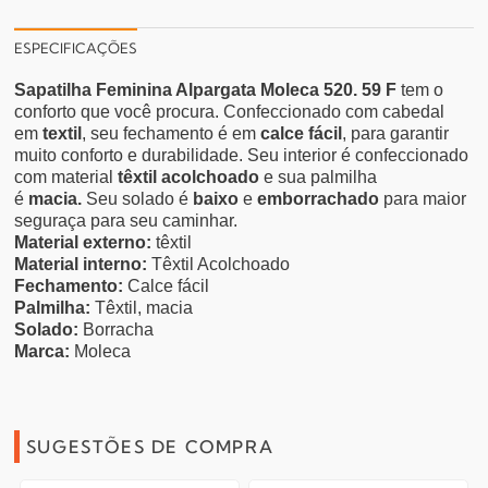
ESPECIFICAÇÕES
Sapatilha Feminina Alpargata Moleca 520. 59 F
tem o
conforto que você procura. Confeccionado com cabedal
em
textil
, seu fechamento é em
calce fácil
, para garantir
muito conforto e durabilidade. Seu interior é confeccionado
com material
têxtil acolchoado
e sua palmilha
é
macia.
Seu solado é
baixo
e
emborrachado
para maior
seguraça para seu caminhar.
Material externo:
têxtil
Material interno:
Têxtil Acolchoado
Fechamento:
Calce fácil
Palmilha:
Têxtil, macia
Solado:
Borracha
Marca:
Moleca
SUGESTÕES DE COMPRA