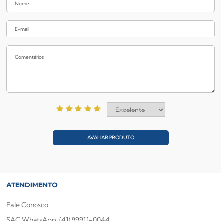
AVALIAR PRODUTO
ATENDIMENTO
Fale Conosco
SAC WhatsApp: (41) 99911-0044