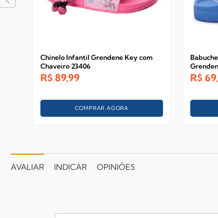
Chinelo Infantil Grendene Key com
Babuche 
Chaveiro 23406
Grenden
R$
89,99
R$
69
COMPRAR AGORA
AVALIAR
INDICAR
OPINIÕES