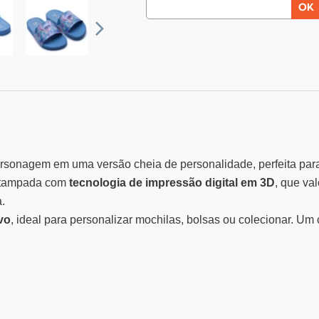
ersonagem em uma versão cheia de personalidade, perfeita para
estampada com
tecnologia de impressão digital em 3D
, que va
.
vo
, ideal para personalizar mochilas, bolsas ou colecionar. Um