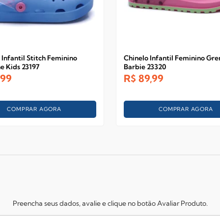
Infantil Stitch Feminino
Chinelo Infantil Feminino Gr
e Kids 23197
Barbie 23320
,99
R$
89,99
COMPRAR AGORA
COMPRAR AGORA
Preencha seus dados, avalie e clique no botão Avaliar Produto.