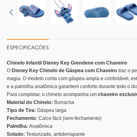
ESPECIFICAÇÕES
Chinelo Infantil Disney Key Grendene com Chaveiro
O
Disney Key Chinelo de Gáspea com Chaveiro
traz o p
magia.
O modelo conta com gáspea ampla e confortável, 
e a palmilha anatômica garantem conforto durante todo o dia
Para completar, o chinelo acompanha um
chaveiro exclusi
Material do Chinelo:
Borracha
Tipo de Tira:
Gáspea larga
Fechamento:
Calce fácil (sem fechamento)
Palmilha:
Anatômica
Solado:
Texturizado, antiderrapante