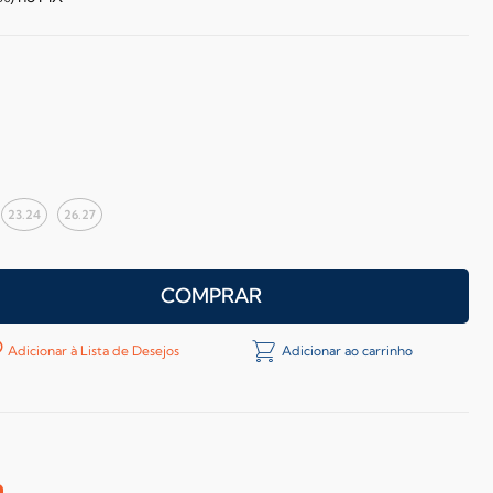
23.24
26.27
COMPRAR
Adicionar à Lista de Desejos
Adicionar ao carrinho