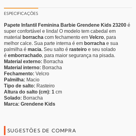
ESPECIFICAÇÕES
Papete Infantil Feminina Barbie Grendene Kids 23200
é
super confortável e linda! O modelo tem cabedal em
material
borracha
com fechamento em
Velcro
, para
melhor calce. Sua parte interna é em
borracha
e sua
palmilha é
macia.
Seu salto é
rasteiro
e seu solado
é
emborrachado
, para maior segurança na pisada.
Material externo:
Borracha
Material interno:
Borracha
Fechamento:
Velcro
Palmilha:
Macio
Tipo de salto:
Rasteiro
Altura do salto (cm): 1
cm
Solado:
Borracha
Marca: Grendene Kids
SUGESTÕES DE COMPRA