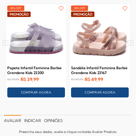
50% OFF
50% OFF
Papete Infantil Feminina Barbie
Sandália Infantil Feminina Barbie
Grendene Kids 23200
Grendene Kids 23167
R$
39,99
R$
49,99
R$
79,99
R$
99,99
COMPRAR AGORA
COMPRAR AGORA
AVALIAR
INDICAR
OPINIÕES
Preencha seus dados, avalie e clique no botão Avaliar Produto.