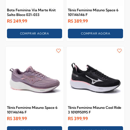
Bota Feminina Via Marte Knit
Tênis Feminino Mizuno Space 6
Salto Bloco 021-033
101146146 F
R$
249,99
R$
389,99
COMPRAR AGORA
COMPRAR AGORA
Tênis Feminino Mizuno Space 6
Tênis Feminino Mizuno Cool Ride
101146146 F
3 101095095 F
R$
389,99
R$
399,99