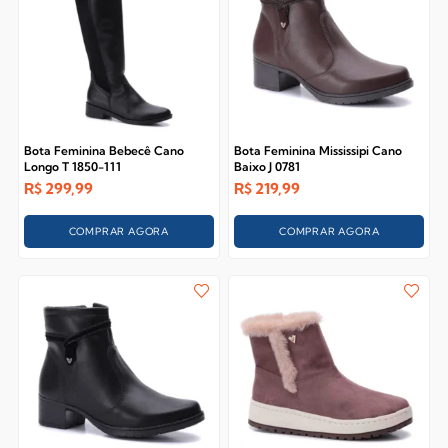
Bota Feminina Bebecê Cano
Bota Feminina Mississipi Cano
Longo T 1850-111
Baixo J 0781
R$
299,99
R$
219,99
COMPRAR AGORA
COMPRAR AGORA