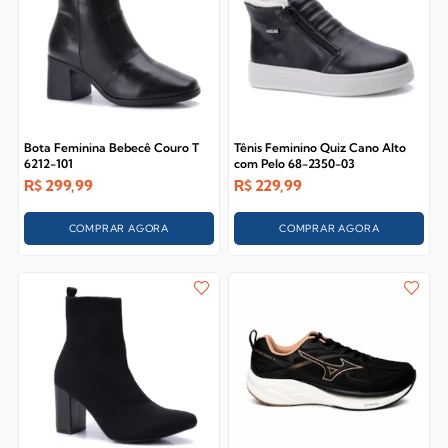
Bota Feminina Bebecê Couro T
Tênis Feminino Quiz Cano Alto
6212-101
com Pelo 68-2350-03
R$
299,99
R$
229,99
COMPRAR AGORA
COMPRAR AGORA