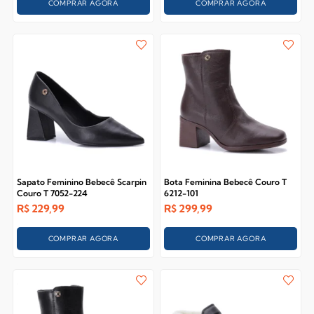
COMPRAR AGORA
COMPRAR AGORA
Sapato Feminino Bebecê Scarpin
Bota Feminina Bebecê Couro T
Couro T 7052-224
6212-101
R$
229,99
R$
299,99
COMPRAR AGORA
COMPRAR AGORA