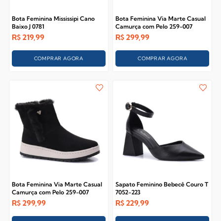
Bota Feminina Mississipi Cano
Bota Feminina Via Marte Casual
Baixo J 0781
Camurça com Pelo 259-007
R$
219,99
R$
299,99
COMPRAR AGORA
COMPRAR AGORA
Bota Feminina Via Marte Casual
Sapato Feminino Bebecê Couro T
Camurça com Pelo 259-007
7052-223
R$
299,99
R$
229,99