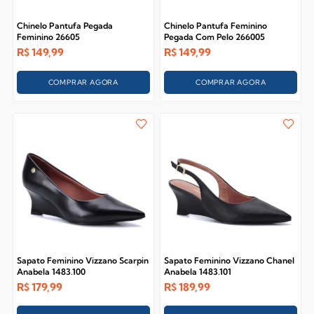
Chinelo Pantufa Pegada
Chinelo Pantufa Feminino
Feminino 26605
Pegada Com Pelo 266005
R$
149,99
R$
149,99
COMPRAR AGORA
COMPRAR AGORA
Sapato Feminino Vizzano Scarpin
Sapato Feminino Vizzano Chanel
Anabela 1483.100
Anabela 1483.101
R$
179,99
R$
189,99