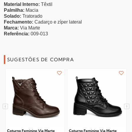
Material Interno:
Têxtil
Palmilha:
Macia
Solado:
Tratorado
Fechamento:
Cadarço e zíper lateral
Marca:
Via Marte
Referência:
009-013
SUGESTÕES DE COMPRA
Coturno Feminino Via Marte
Coturno Feminino Via Marte