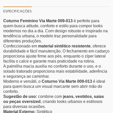
ESPECIFICAÇÕES
Coturno Feminino Via Marte 009-013
é perfeito para
quem busca atitude, conforto e estilo para compor looks
modernos no dia a dia. Com design robusto e inspirado na
tendência urbana, o modelo traz personalidade para
diferentes produções.
Confeccionado em
material sintético resistente
, oferece
durabilidade e fácil manutenção. O fechamento em cadarço
proporciona ajuste firme aos pés, enquanto o zíper lateral
facilita o calce e garante mais praticidade na rotina.
A palmilha macia auxilia no conforto durante o uso, e o
solado tratorado proporciona mais estabilidade, aderência
e segurança ao caminhar.
Moderno e versátil, o
Coturno Via Marte 009-013
é ideal
para quem busca um visual marcante sem abrir mão do
conforto.
Sugestão de uso:
combine com
jeans, vestidos, saias
ou peças oversized
, criando looks urbanos e estilosos
para diversas ocasiões.
Material Externo:
Sintético