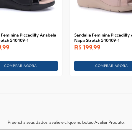
 Feminina Piccadilly Anabela
Sandalia Feminina Piccadilly
retch 540409-1
Napa Stretch 540409-1
9,99
R$
199,99
COMPRAR AGORA
COMPRAR AGORA
Preencha seus dados, avalie e clique no botão Avaliar Produto.