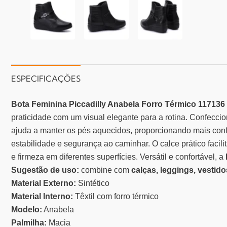
ESPECIFICAÇÕES
Bota Feminina Piccadilly Anabela Forro Térmico 117136
praticidade com um visual elegante para a rotina.
Confecci
ajuda a manter os pés aquecidos, proporcionando mais con
estabilidade e segurança ao caminhar. O calce prático facilit
e firmeza em diferentes superfícies.
Versátil e confortável, a
Sugestão de uso:
combine com
calças, leggings, vestid
Material Externo:
Sintético
Material Interno:
Têxtil com forro térmico
Modelo:
Anabela
Palmilha:
Macia