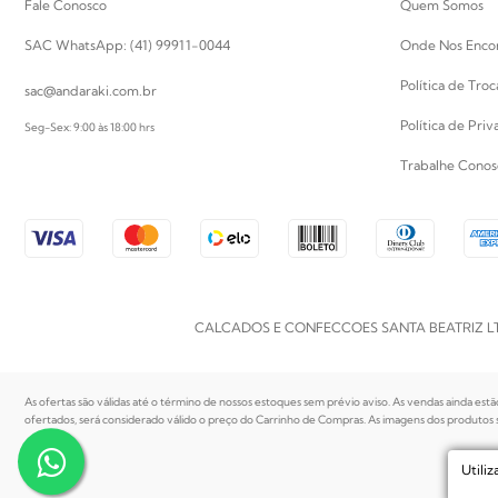
Fale Conosco
Quem Somos
SAC WhatsApp: (41) 99911-0044
Onde Nos Enco
Política de Tro
sac@andaraki.com.br
Política de Pri
Seg-Sex: 9:00 às 18:00 hrs
Trabalhe Conos
CALCADOS E CONFECCOES SANTA BEATRIZ LTDA | CN
As ofertas são válidas até o término de nossos estoques sem prévio aviso. As vendas ainda estã
ofertados, será considerado válido o preço do Carrinho de Compras. As imagens dos produtos sã
Utili