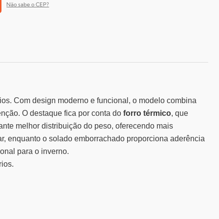
Não sabe o CEP?
frios. Com design moderno e funcional, o modelo combina
tenção. O destaque fica por conta do
forro térmico
, que
nte melhor distribuição do peso, oferecendo mais
tar, enquanto o solado emborrachado proporciona aderência
onal para o inverno.
rios.