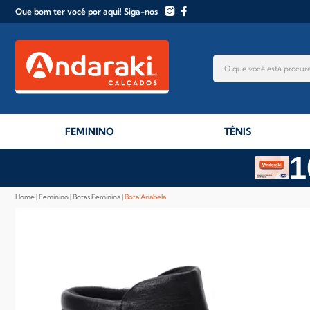
Que bom ter você por aqui! Siga-nos
FEMININO
TÊNIS
1
Home
Feminino
Botas Feminina
Bota Anabela