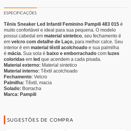
ESPECIFICAÇÕES
Tênis Sneaker Led Infantil Feminino Pampili 483 015
é
muito confortável e ideal para sua pequena. O modelo
possui cabedal em
material sintetico
, seu fechamento é
em
velcro com detalhe de Laço,
para melhor calce. Seu
interior é em
material
têxtil acolchoado
e
sua palmilha
é
mácia.
Sua sola é
baixo e emborrachado
com
luzes
coloridas
em
led
que acendem a cada pisada.
Material externo:
Material sintetico
Material interno:
Têxtil acolchoado
Fechamento
: Velcro
Palmilha:
Têxtil, macia
Solado:
Borracha
Marca: Pampili
SUGESTÕES DE COMPRA