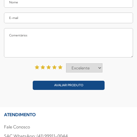
AVALIAR PRODUTO
ATENDIMENTO
Fale Conosco
SAC WhatsApp: (41) 99911-0044