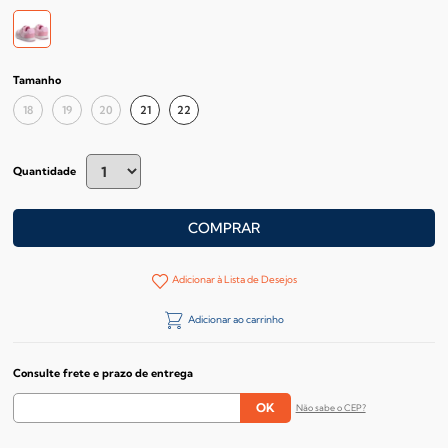
Tamanho
18
19
20
21
22
Quantidade
COMPRAR
Adicionar à Lista de Desejos
Adicionar ao carrinho
Consulte frete e prazo de entrega
Não sabe o CEP?