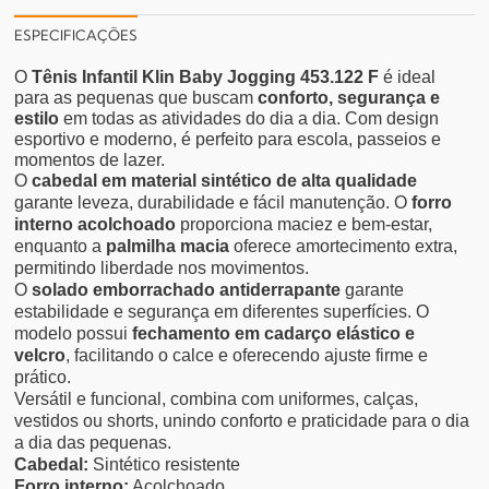
ESPECIFICAÇÕES
O
Tênis Infantil Klin Baby Jogging 453.122 F
é ideal
para as pequenas que buscam
conforto, segurança e
estilo
em todas as atividades do dia a dia. Com design
esportivo e moderno, é perfeito para escola, passeios e
momentos de lazer.
O
cabedal em material sintético de alta qualidade
garante leveza, durabilidade e fácil manutenção. O
forro
interno acolchoado
proporciona maciez e bem-estar,
enquanto a
palmilha macia
oferece amortecimento extra,
permitindo liberdade nos movimentos.
O
solado emborrachado antiderrapante
garante
estabilidade e segurança em diferentes superfícies. O
modelo possui
fechamento em cadarço elástico e
velcro
, facilitando o calce e oferecendo ajuste firme e
prático.
Versátil e funcional, combina com uniformes, calças,
vestidos ou shorts, unindo conforto e praticidade para o dia
a dia das pequenas.
Cabedal:
Sintético resistente
Forro interno:
Acolchoado