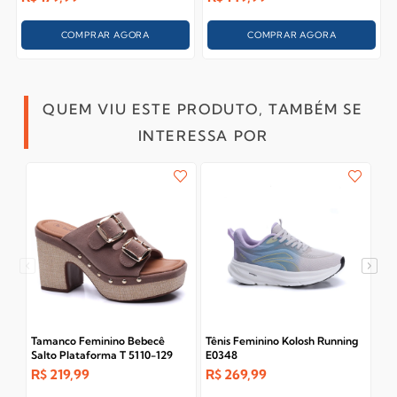
COMPRAR AGORA
COMPRAR AGORA
QUEM VIU ESTE PRODUTO, TAMBÉM SE
INTERESSA POR
Tamanco Feminino Bebecê
Tênis Feminino Kolosh Running
Tên
Salto Plataforma T 5110-129
E0348
Br
R$
219,99
R$
269,99
R$