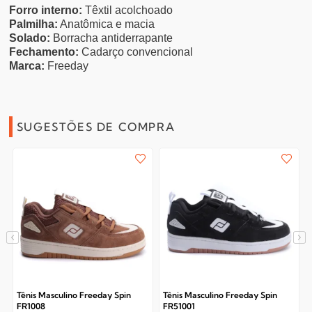
Forro interno:
Têxtil acolchoado
Palmilha:
Anatômica e macia
Solado:
Borracha antiderrapante
Fechamento:
Cadarço convencional
Marca:
Freeday
SUGESTÕES DE COMPRA
Tênis Masculino Freeday Spin
Tênis Masculino Freeday Spin
FR1008
FR51001