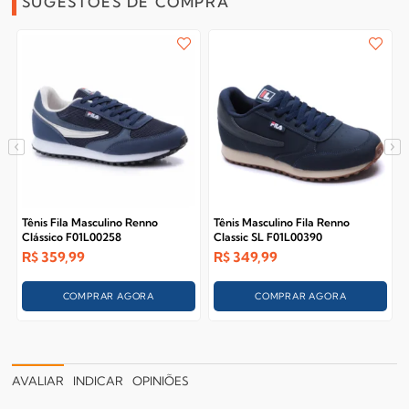
SUGESTÕES DE COMPRA
Tênis Fila Masculino Renno
Tênis Masculino Fila Renno
Clássico F01L00258
Classic SL F01L00390
R$
359,99
R$
349,99
COMPRAR AGORA
COMPRAR AGORA
AVALIAR
INDICAR
OPINIÕES