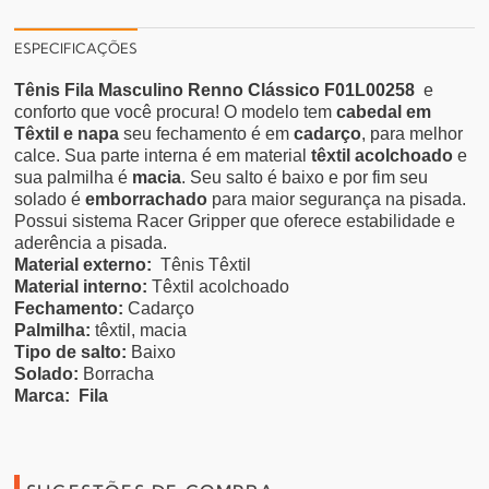
ESPECIFICAÇÕES
Tênis Fila Masculino Renno Clássico F01L00258
e
conforto que você procura! O modelo tem
cabedal em
Têxtil e napa
seu fechamento é em
cadarço
, para melhor
calce. Sua parte interna é em material
têxtil acolchoado
e
sua palmilha é
macia
. Seu salto é baixo e por fim seu
solado é
emborrachado
para maior segurança na pisada.
Possui sistema Racer Gripper que oferece estabilidade e
aderência a pisada.
Material externo:
Tênis Têxtil
Material interno:
Têxtil acolchoado
Fechamento:
Cadarço
Palmilha:
têxtil, macia
Tipo de salto:
Baixo
Solado:
Borracha
Marca:
Fila