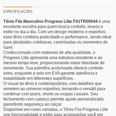
ESPECIFICAÇÕES
Tênis Fila Masculino Progress Llite F01TR00044
é uma
excelente escolha para quem busca conforto, leveza e
estilo no dia a dia. Com um design moderno e esportivo,
esse tênis combina praticidade e performance, sendo ideal
para atividades cotidianas, caminhadas ou momentos de
lazer.
Confeccionado com materiais de alta qualidade, o
Progress Llite apresenta uma estrutura resistente e ao
mesmo tempo leve, proporcionando maior liberdade de
movimento. Sua palmilha acolchoada oferece conforto
extra, enquanto a sola em EVA garante aderência e
estabilidade em diferentes superfícies.
O visual do tênis é contemporâneo, com detalhes que
remetem ao universo esportivo, tornando-o versátil para
combinar com jeans, shorts ou roupas casuais. Seu
fechamento com cadarço permite ajuste personalizado,
garantindo segurança ao calçar.
Disponível em cores variadas, o Tênis Fila Progress Llite
une funcionalidade e estilo para acompanhar você em