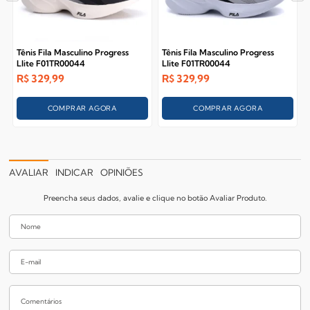
Tênis Fila Masculino Progress
Tênis Fila Masculino Progress
Llite F01TR00044
Llite F01TR00044
R$
329,99
R$
329,99
COMPRAR AGORA
COMPRAR AGORA
AVALIAR
INDICAR
OPINIÕES
Preencha seus dados, avalie e clique no botão Avaliar Produto.