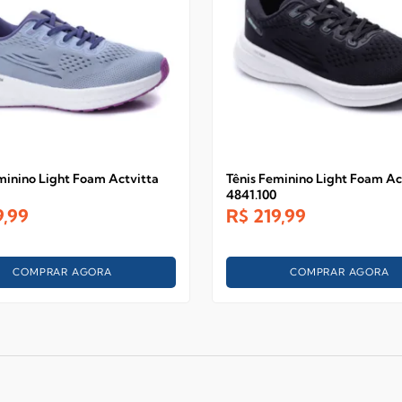
minino Light Foam Actvitta
Tênis Feminino Light Foam Ac
4841.100
9,99
R$
219,99
COMPRAR AGORA
COMPRAR AGORA