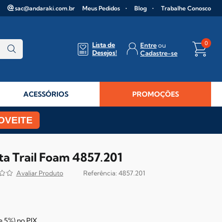
sac@andaraki.com.br
Meus Pedidos
Blog
Trabalhe Conosco
0
Lista de
Entre
Desejos!
Cadastre-se
ACESSÓRIOS
PROMOÇÕES
OVEITE
ta Trail Foam 4857.201
4857.201
e
5%)
no
PIX