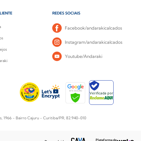
LIENTE
REDES SOCIAIS
a
Facebook/andarakicalcados
os
Instagram/andarakicalcados
ejos
Youtube/Andaraki
raki
Verificada por
1966 - Bairro Cajuru - Curitiba/PR, 82.940-010
Plataforma de