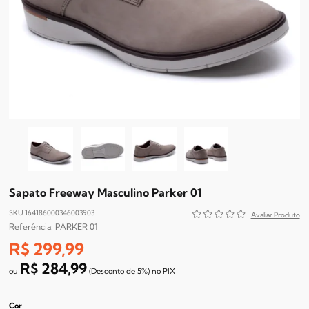
Sapato Freeway Masculino Parker 01
SKU 164186000346003903
PARKER 01
R$ 299,99
R$ 284,99
(Desconto
de
5%)
no
PIX
Cor