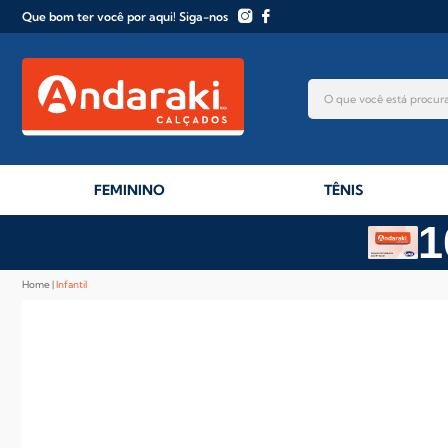
Que bom ter você por aqui! Siga-nos
FEMININO
TÊNIS
1
Home
Infantil