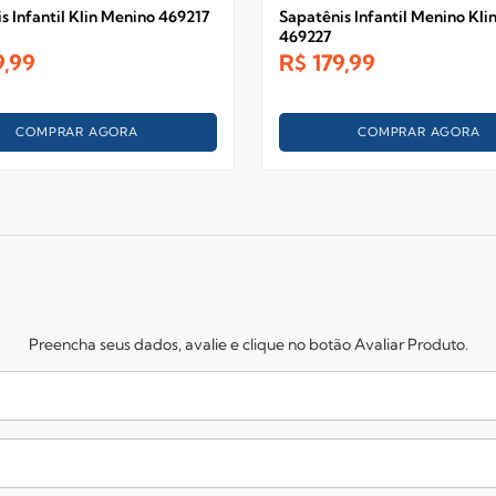
s Infantil Klin Menino 469217
Sapatênis Infantil Menino Klin
469227
9,99
R$
179,99
COMPRAR AGORA
COMPRAR AGORA
Preencha seus dados, avalie e clique no botão Avaliar Produto.