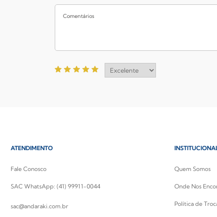
ATENDIMENTO
INSTITUCIONA
Fale Conosco
Quem Somos
SAC WhatsApp: (41) 99911-0044
Onde Nos Enco
Política de Tro
sac@andaraki.com.br