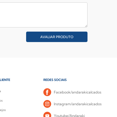
AVALIAR PRODUTO
LIENTE
REDES SOCIAIS
a
Facebook/andarakicalcados
os
Instagram/andarakicalcados
ejos
Youtube/Andaraki