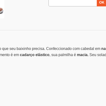
to que seu baixinho precisa. Confeccionado com cabedal em
na
mento é em
cadarço elástico
, sua palmilha é
macia.
Seu sola