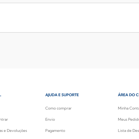
L
AJUDA E SUPORTE
ÁREA DO C
Como comprar
Minha Cont
ntrar
Envio
Meus Pedid
cas e Devoluções
Pagamento
Lista de Des