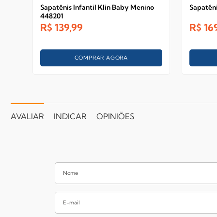
Sapatênis Infantil Klin Baby Menino
Sapatêni
448201
R$
139,99
R$
16
COMPRAR AGORA
AVALIAR
INDICAR
OPINIÕES