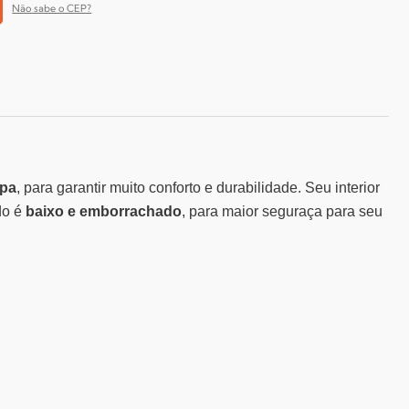
Não sabe o CEP?
pa
, para garantir muito conforto e durabilidade. Seu interior
do é
baixo e
emborrachado
, para maior seguraça para seu