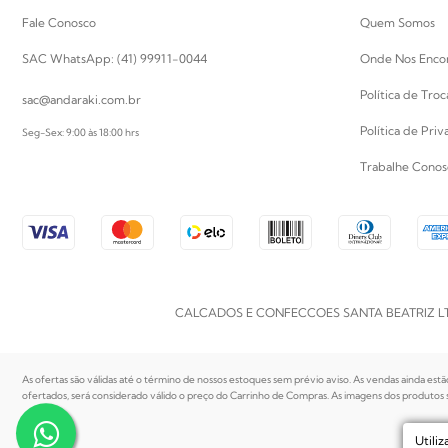
Fale Conosco
Quem Somos
SAC WhatsApp: (41) 99911-0044
Onde Nos Enco
Política de Tro
sac@andaraki.com.br
Política de Pri
Seg-Sex: 9:00 às 18:00 hrs
Trabalhe Conos
CALCADOS E CONFECCOES SANTA BEATRIZ LTDA | CN
As ofertas são válidas até o término de nossos estoques sem prévio aviso. As vendas ainda estã
ofertados, será considerado válido o preço do Carrinho de Compras. As imagens dos produtos sã
Utili