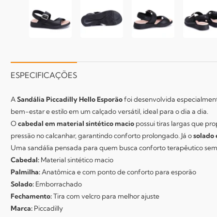
ESPECIFICAÇÕES
A
Sandália Piccadilly Hello Esporão
foi desenvolvida especialmen
bem-estar e estilo em um calçado versátil, ideal para o dia a dia.
O
cabedal em material sintético macio
possui tiras largas que pr
pressão no calcanhar, garantindo conforto prolongado. Já o
solado
Uma sandália pensada para quem busca conforto terapêutico sem 
Cabedal:
Material sintético macio
Palmilha:
Anatômica e com ponto de conforto para esporão
Solado:
Emborrachado
Fechamento:
Tira com velcro para melhor ajuste
Marca:
Piccadilly