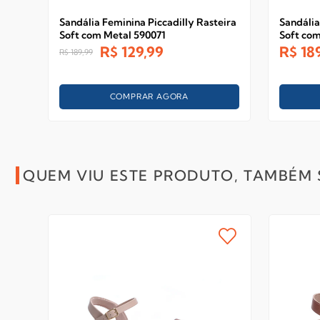
Sandália Feminina Piccadilly Rasteira
Sandália
Soft com Metal 590071
Soft co
R$
129,99
R$
18
R$
189,99
COMPRAR AGORA
QUEM VIU ESTE PRODUTO, TAMBÉM 