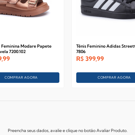
a Feminina Modare Papete
Tênis Feminino Adidas Streett
vela 7200.102
7806
9,99
R$
399,99
COMPRAR AGORA
COMPRAR AGORA
Preencha seus dados, avalie e clique no botão Avaliar Produto.