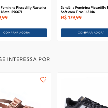
 Feminina Piccadilly Rasteira
Sandália Feminina Piccadilly 
m Metal 590071
Soft com Tiras 165146
9,99
R$
179,99
COMPRAR AGORA
COMPRAR AGORA
SE INTERESSA POR