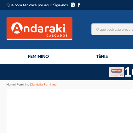
Que bom ter você por aqui! Siga-nos
FEMININO
TÊNIS
1
Home
Feminino
Sandálias Feminina