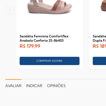
Sandália Feminina Comfortflex
Sandáli
Anabela Conforto 25-86403
Dupla Fi
R$
179,99
R$
18
COMPRAR AGORA
AVALIAR
INDICAR
OPINIÕES