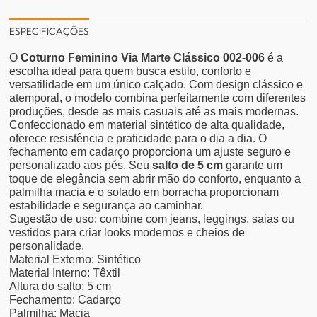
ESPECIFICAÇÕES
O
Coturno Feminino Via Marte Clássico 002-006
é a
escolha ideal para quem busca estilo, conforto e
versatilidade em um único calçado. Com design clássico e
atemporal, o modelo combina perfeitamente com diferentes
produções, desde as mais casuais até as mais modernas.
Confeccionado em material sintético de alta qualidade,
oferece resistência e praticidade para o dia a dia. O
fechamento em cadarço proporciona um ajuste seguro e
personalizado aos pés. Seu
salto de 5 cm
garante um
toque de elegância sem abrir mão do conforto, enquanto a
palmilha macia e o solado em borracha proporcionam
estabilidade e segurança ao caminhar.
Sugestão de uso: combine com jeans, leggings, saias ou
vestidos para criar looks modernos e cheios de
personalidade.
Material Externo: Sintético
Material Interno: Têxtil
Altura do salto: 5 cm
Fechamento: Cadarço
Palmilha: Macia