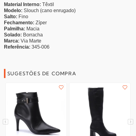
Material Interno:
Têxtil
Modelo:
Slouch (cano enrugado)
Salto:
Fino
Fechamento:
Zíper
Palmilha:
Macia
Solado:
Borracha
Marca:
Via Marte
Referência:
345-006
SUGESTÕES DE COMPRA