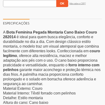
Não sabe o CEP?
ESPECIFICAÇÕES
A
Bota Feminina Pegada Montaria Cano Baixo Couro
282014
é ideal para quem busca elegância, conforto e
durabilidade no dia a dia. Com design clássico estilo
montaria, o modelo traz um visual atemporal que combina
facilmente com diferentes looks. Confeccionada em
couro
legítimo
, oferece alta resistência, maciez e melhor
adaptação aos pés com o uso. O cano baixo proporciona
praticidade e versatilidade, enquanto o
forro interno com
pelinhos
garante maior aconchego e proteção térmica nos
dias frios. A palmilha macia proporciona conforto
prolongado e o solado em borracha oferece aderência e
segurança ao caminhar.
Material Externo: Couro
Material Interno: Têxtil forrado com pelinhos
Detalhe: Estilo montaria
Altura do cano: Cano baixo