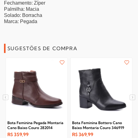
Fechamento: Zíper
Palmilha: Macia
Solado: Borracha
Marca: Pegada
SUGESTÕES DE COMPRA
Bota Feminina Pegada Montaria
Bota Feminina Bottero Cano
Cano Baixo Couro 282014
Baixo Montaria Couro 346919
Preto
R$
359,99
R$
369,99