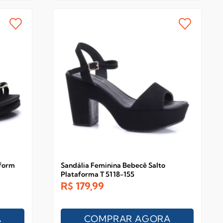
tform
Sandália Feminina Bebecê Salto
Plataforma T 5118-155
R$
179,99
A
COMPRAR AGORA