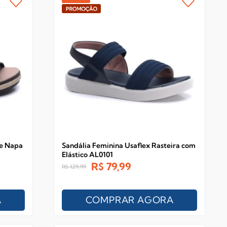
e Napa
Sandália Feminina Usaflex Rasteira com
Elástico AL0101
R$
79,99
R$
129,99
A
COMPRAR AGORA