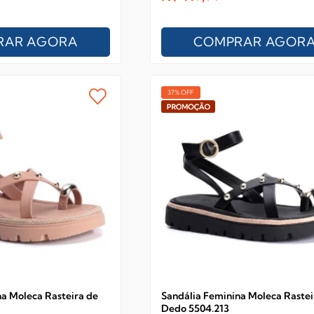
RAR AGORA
COMPRAR AGOR
37% OFF
na Moleca Rasteira de
Sandália Feminina Moleca Rastei
Dedo 5504.213