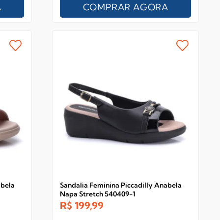
A
COMPRAR AGORA
abela
Sandalia Feminina Piccadilly Anabela
Napa Stretch 540409-1
R$
199,99