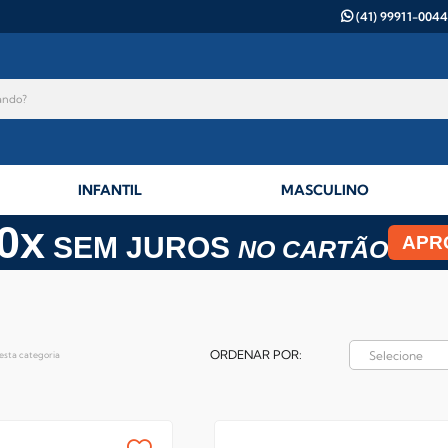
(41) 99911-0044
INFANTIL
MASCULINO
0x
SEM JUROS
APR
NO CARTÃO
ORDENAR POR:
esta categoria