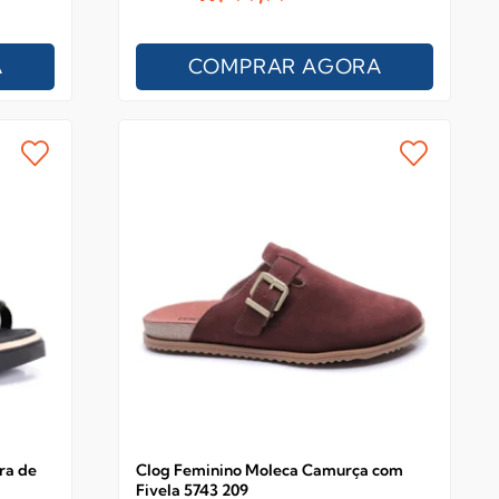
A
COMPRAR AGORA
ra de
Clog Feminino Moleca Camurça com
Fivela 5743 209