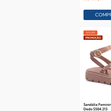
COMP
37% OFF
Sandália Femini
Dedo 5504.213