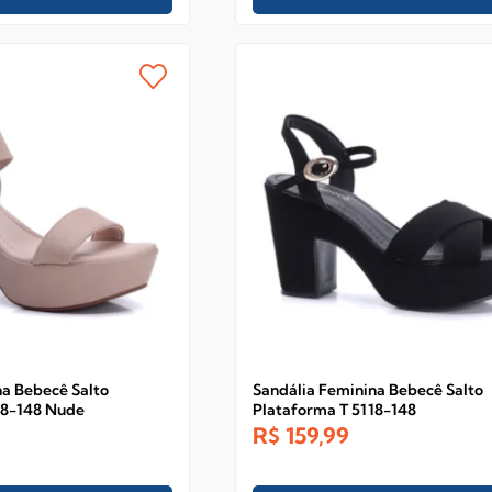
na Bebecê Salto
Sandália Feminina Bebecê Salto
18-148 Nude
Plataforma T 5118-148
R$
159,99