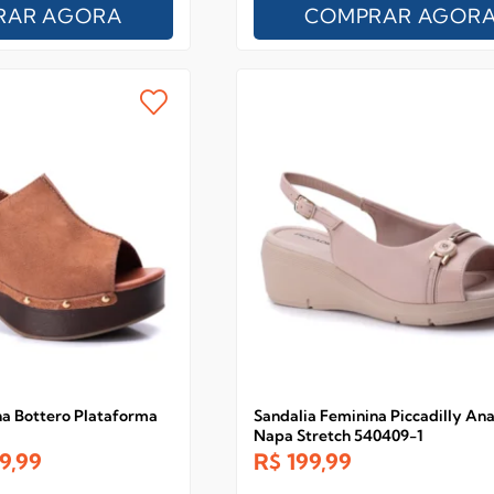
RAR AGORA
COMPRAR AGOR
na Bottero Plataforma
Sandalia Feminina Piccadilly An
Napa Stretch 540409-1
9,99
R$
199,99