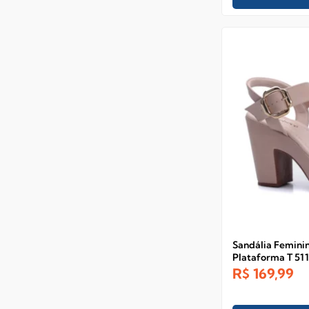
Sandália Femini
Plataforma T 51
R$
169,99