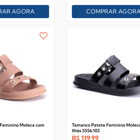
RAR AGORA
COMPRAR AGOR
 Feminino Moleca com
Tamanco Patete Feminino Molec
Ilhós 5556.103
R$
119,99