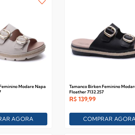
 Feminino Modare Napa
Tamanco Birken Feminino Modar
7
Floather 7132.257
R$
139,99
RAR AGORA
COMPRAR AGOR