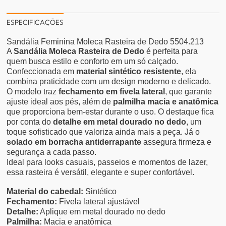
ESPECIFICAÇÕES
Sandália Feminina Moleca Rasteira de Dedo 5504.213
A
Sandália Moleca Rasteira de Dedo
é perfeita para
quem busca estilo e conforto em um só calçado.
Confeccionada em
material sintético resistente
, ela
combina praticidade com um design moderno e delicado.
O modelo traz
fechamento em fivela lateral
, que garante
ajuste ideal aos pés, além de
palmilha macia e anatômica
que proporciona bem-estar durante o uso. O destaque fica
por conta do
detalhe em metal dourado no dedo
, um
toque sofisticado que valoriza ainda mais a peça. Já o
solado em borracha antiderrapante
assegura firmeza e
segurança a cada passo.
Ideal para looks casuais, passeios e momentos de lazer,
essa rasteira é versátil, elegante e super confortável.
Material do cabedal:
Sintético
Fechamento:
Fivela lateral ajustável
Detalhe:
Aplique em metal dourado no dedo
Palmilha:
Macia e anatômica