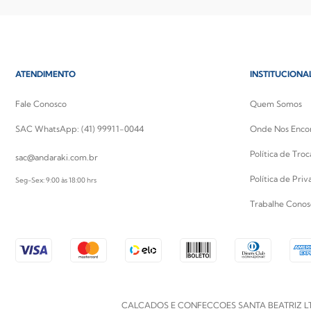
ATENDIMENTO
INSTITUCIONA
Fale Conosco
Quem Somos
SAC WhatsApp: (41) 99911-0044
Onde Nos Enco
Política de Tro
sac@andaraki.com.br
Política de Pri
Seg-Sex: 9:00 às 18:00 hrs
Trabalhe Conos
CALCADOS E CONFECCOES SANTA BEATRIZ LTDA | CN