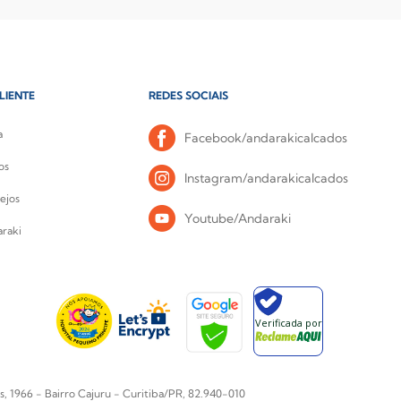
LIENTE
REDES SOCIAIS
a
Facebook/andarakicalcados
os
Instagram/andarakicalcados
ejos
Youtube/Andaraki
raki
Verificada por
1966 - Bairro Cajuru - Curitiba/PR, 82.940-010