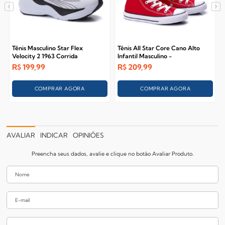
Tênis Masculino Star Flex
Tênis All Star Core Cano Alto
Velocity 2 1963 Corrida
Infantil Masculino -
VERMELHO/CRU/PRETO
R$
199,99
R$
209,99
COMPRAR AGORA
COMPRAR AGORA
AVALIAR
INDICAR
OPINIÕES
Preencha seus dados, avalie e clique no botão Avaliar Produto.