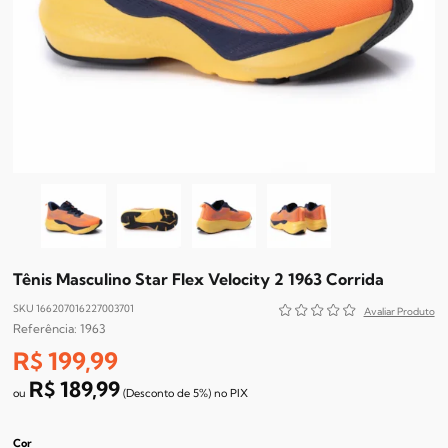
Tênis Masculino Star Flex Velocity 2 1963 Corrida
SKU 166207016227003701
1963
R$ 199,99
R$ 189,99
(Desconto
de
5%)
no
PIX
Cor