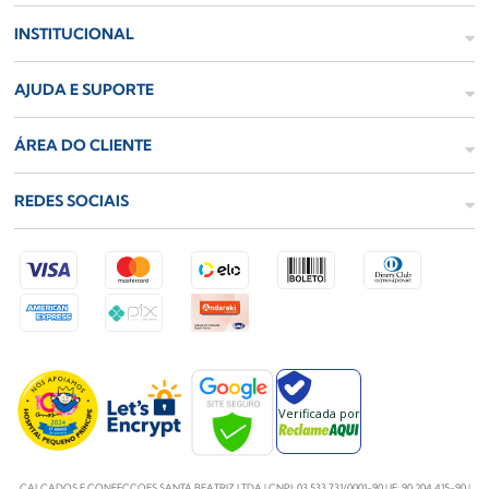
INSTITUCIONAL
AJUDA E SUPORTE
ÁREA DO CLIENTE
REDES SOCIAIS
Verificada por
CALCADOS E CONFECCOES SANTA BEATRIZ LTDA | CNPJ: 03.533.731/0001-90 | IE: 90.204.415-90 |