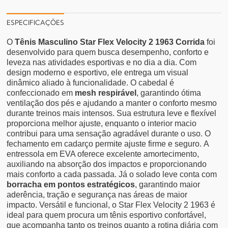
ESPECIFICAÇÕES
O
Tênis Masculino Star Flex Velocity 2 1963 Corrida
foi
desenvolvido para quem busca desempenho, conforto e
leveza nas atividades esportivas e no dia a dia. Com
design moderno e esportivo, ele entrega um visual
dinâmico aliado à funcionalidade.
O cabedal é
confeccionado em
mesh respirável
, garantindo ótima
ventilação dos pés e ajudando a manter o conforto mesmo
durante treinos mais intensos. Sua estrutura leve e flexível
proporciona melhor ajuste, enquanto o interior macio
contribui para uma sensação agradável durante o uso. O
fechamento em cadarço permite ajuste firme e seguro.
A
entressola em EVA oferece excelente amortecimento,
auxiliando na absorção dos impactos e proporcionando
mais conforto a cada passada. Já o solado leve conta com
borracha em pontos estratégicos
, garantindo maior
aderência, tração e segurança nas áreas de maior
impacto.
Versátil e funcional, o Star Flex Velocity 2 1963 é
ideal para quem procura um tênis esportivo confortável,
que acompanha tanto os treinos quanto a rotina diária com