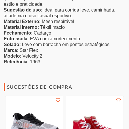
estilo e praticidade.
Sugestão de uso:
ideal para corrida leve, caminhada,
academia e uso casual esportivo.
Material Externo:
Mesh respirável
Material Interno:
Têxtil macio
Fechamento:
Cadarço
Entressola:
EVA com amortecimento
Solado:
Leve com borracha em pontos estratégicos
Marca:
Star Flex
Modelo:
Velocity 2
Referência:
1963
SUGESTÕES DE COMPRA