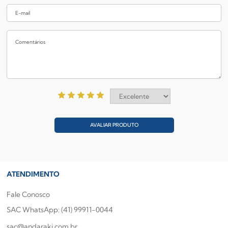
AVALIAR PRODUTO
ATENDIMENTO
Fale Conosco
SAC WhatsApp: (41) 99911-0044
sac@andaraki.com.br