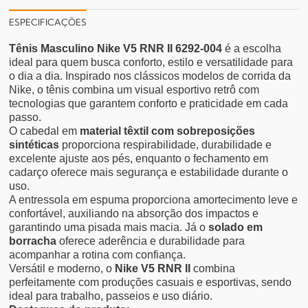
ESPECIFICAÇÕES
Tênis Masculino Nike V5 RNR II 6292-004
é a escolha
ideal para quem busca conforto, estilo e versatilidade para
o dia a dia. Inspirado nos clássicos modelos de corrida da
Nike, o tênis combina um visual esportivo retrô com
tecnologias que garantem conforto e praticidade em cada
passo.
O cabedal em
material têxtil com sobreposições
sintéticas
proporciona respirabilidade, durabilidade e
excelente ajuste aos pés, enquanto o fechamento em
cadarço oferece mais segurança e estabilidade durante o
uso.
A entressola em espuma proporciona amortecimento leve e
confortável, auxiliando na absorção dos impactos e
garantindo uma pisada mais macia. Já o
solado em
borracha
oferece aderência e durabilidade para
acompanhar a rotina com confiança.
Versátil e moderno, o
Nike V5 RNR II
combina
perfeitamente com produções casuais e esportivas, sendo
ideal para trabalho, passeios e uso diário.