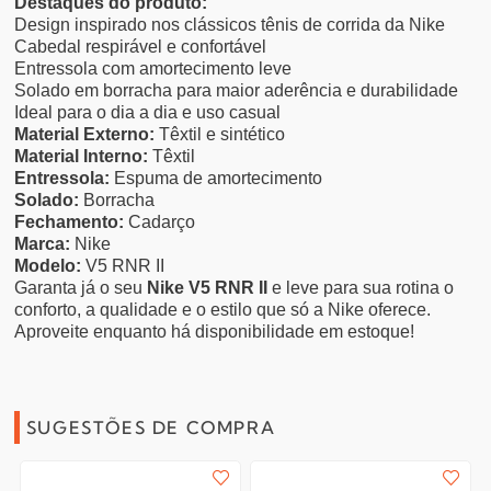
Destaques do produto:
Design inspirado nos clássicos tênis de corrida da Nike
Cabedal respirável e confortável
Entressola com amortecimento leve
Solado em borracha para maior aderência e durabilidade
Ideal para o dia a dia e uso casual
Material Externo:
Têxtil e sintético
Material Interno:
Têxtil
Entressola:
Espuma de amortecimento
Solado:
Borracha
Fechamento:
Cadarço
Marca:
Nike
Modelo:
V5 RNR II
Garanta já o seu
Nike V5 RNR II
e leve para sua rotina o
conforto, a qualidade e o estilo que só a Nike oferece.
Aproveite enquanto há disponibilidade em estoque!
SUGESTÕES DE COMPRA