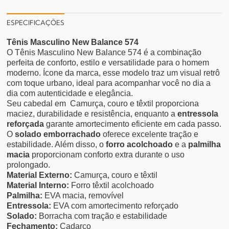
ESPECIFICAÇÕES
Tênis Masculino New Balance 574
O Tênis Masculino New Balance 574 é a combinação
perfeita de conforto, estilo e versatilidade para o homem
moderno. Ícone da marca, esse modelo traz um visual retrô
com toque urbano, ideal para acompanhar você no dia a
dia com autenticidade e elegância.
Seu cabedal em Camurça, couro e têxtil proporciona
maciez, durabilidade e resistência, enquanto a
entressola
reforçada
garante amortecimento eficiente em cada passo.
O
solado emborrachado
oferece excelente tração e
estabilidade. Além disso, o
forro acolchoado
e a
palmilha
macia
proporcionam conforto extra durante o uso
prolongado.
Material Externo:
Camurça, couro e têxtil
Material Interno:
Forro têxtil acolchoado
Palmilha:
EVA macia, removível
Entressola:
EVA com amortecimento reforçado
Solado:
Borracha com tração e estabilidade
Fechamento:
Cadarço