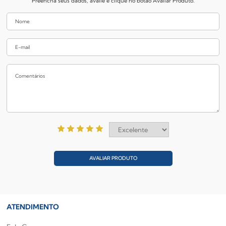
Preencha seus dados, avalie e clique no botão Avaliar Produto.
AVALIAR PRODUTO
ATENDIMENTO