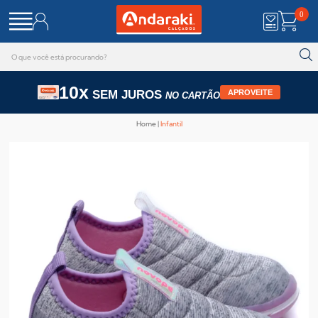
0
10x
SEM JUROS
APROVEITE
NO CARTÃO
Home
Infantil