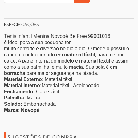
ESPECIFICAÇÕES
Tênis Infantil Menina Novopé Be Free 99001016
é
ideal para a sua pequena ter
muito conforto e diversão no dia a dia. O modelo possui o
cabedal confeccionado em
material têxtil
, para melhor
calce. A parte interna do modelo é
material têxtil
e assim
como a sua palmilha, é muito
macia
. Sua sola é
em
borracha
para maior segurança na pisada.
Material Externo:
Material têxtil
Material Interno:
Material têxtil Acolchoado
Fechamento:
Calce fácil
Palmilha:
Macia
Solado:
Emborrachada
Marca:
Novopé
SUGESTÕES DE COMPRA