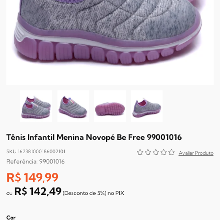
Tênis Infantil Menina Novopé Be Free 99001016
SKU 162381000186002101
99001016
R$ 149,99
R$ 142,49
(Desconto
de
5%)
no
PIX
Cor