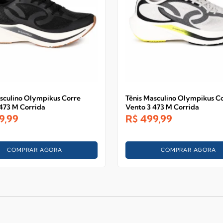
sculino Olympikus Corre
Tênis Masculino Olympikus C
473 M Corrida
Vento 3 473 M Corrida
9,99
R$
499,99
COMPRAR AGORA
COMPRAR AGORA