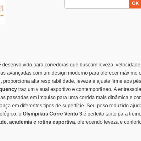
 desenvolvido para corredoras que buscam leveza, velocidade 
ias avançadas com um design moderno para oferecer máximo con
 proporciona alta respirabilidade, leveza e ajuste firme aos p
equency
traz um visual esportivo e contemporâneo.
A entressol
das passadas em impulso para uma corrida mais dinâmica e con
nça em diferentes tipos de superfície. Seu peso reduzido ajuda
nológico, o
Olympikus Corre Vento 3
é perfeito tanto para trei
ade, academia e rotina esportiva
, oferecendo leveza e confor