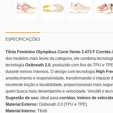
ESPECIFICAÇÕES
Tênis Feminino Olympikus Corre Vento 3 473 F Corrida
é
dos modelos mais leves da categoria, ele combina tecnolog
tecnologia
Oxibreath 2.0
, produzido com fios de TPU e TPE,
durante treinos intensos. O design com tecnologia
High Fr
amortecimento e responsividade, transformando o impacto 
excelente tração e durabilidade, proporcionando mais segura
quem busca mais desempenho e velocidade.
Versátil e tec
Sugestão de uso:
ideal para
corridas, treinos de velocid
Material Externo:
Oxibreath 2.0 (TPU e TPE)
Material Interno:
Têxtil