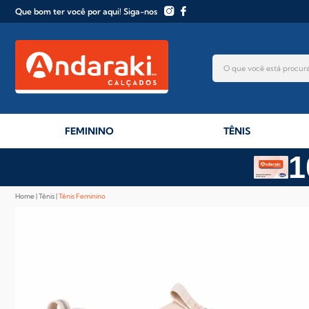
Que bom ter você por aqui! Siga-nos
FEMININO
TÊNIS
1
Home
Tênis
Tênis Feminino