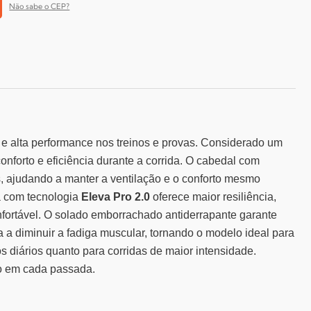
Não sabe o CEP?
e alta performance nos treinos e provas. Considerado um
forto e eficiência durante a corrida.
O cabedal com
és, ajudando a manter a ventilação e o conforto mesmo
a com tecnologia
Eleva Pro 2.0
oferece maior resiliência,
fortável.
O solado emborrachado antiderrapante garante
 a diminuir a fadiga muscular, tornando o modelo ideal para
nos diários quanto para corridas de maior intensidade.
to em cada passada.