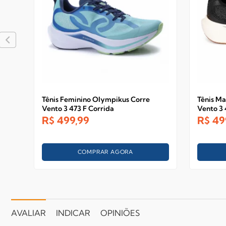
Tênis Feminino Olympikus Corre
Tênis Ma
Vento 3 473 F Corrida
Vento 3 
R$
499,99
R$
49
COMPRAR AGORA
AVALIAR
INDICAR
OPINIÕES