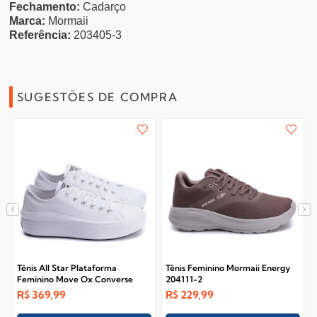
Fechamento:
Cadarço
Marca:
Mormaii
Referência:
203405-3
SUGESTÕES DE COMPRA
Tênis All Star Plataforma
Tênis Feminino Mormaii Energy
Feminino Move Ox Converse
204111-2
R$
369,99
R$
229,99