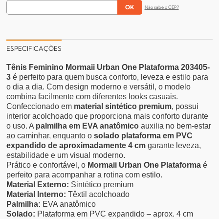
Não sabe o CEP?
ESPECIFICAÇÕES
Tênis Feminino Mormaii Urban One Plataforma 203405-
3
é perfeito para quem busca conforto, leveza e estilo para
o dia a dia. Com design moderno e versátil, o modelo
combina facilmente com diferentes looks casuais.
Confeccionado em
material sintético premium
, possui
interior acolchoado que proporciona mais conforto durante
o uso. A
palmilha em EVA anatômico
auxilia no bem-estar
ao caminhar, enquanto o
solado plataforma em PVC
expandido de aproximadamente 4 cm
garante leveza,
estabilidade e um visual moderno.
Prático e confortável, o
Mormaii Urban One Plataforma
é
perfeito para acompanhar a rotina com estilo.
Material Externo:
Sintético premium
Material Interno:
Têxtil acolchoado
Palmilha:
EVA anatômico
Solado:
Plataforma em PVC expandido – aprox. 4 cm