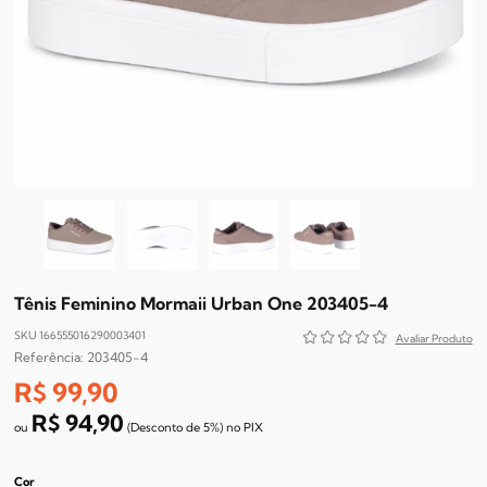
Tênis Feminino Mormaii Urban One 203405-4
SKU 166555016290003401
203405-4
R$ 99,90
R$ 94,90
(Desconto
de
5%)
no
PIX
Cor