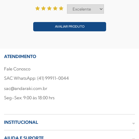
AVALIAR PRODUTO
ATENDIMENTO
Fale Conosco
SAC WhatsApp: (41) 99911-0044
sac@andaraki.com.br
Seg-Sex: 9:00 às 18:00 hrs
INSTITUCIONAL
AJUDA E SUPORTE