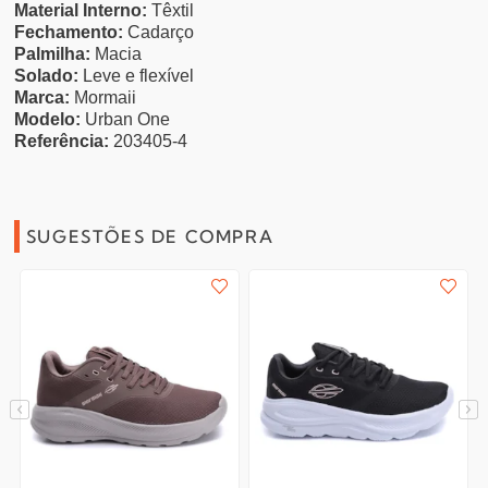
Material Interno:
Têxtil
Fechamento:
Cadarço
Palmilha:
Macia
Solado:
Leve e flexível
Marca:
Mormaii
Modelo:
Urban One
Referência:
203405-4
SUGESTÕES DE COMPRA