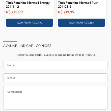
Tênis Feminino Mormaii Energy
Tênis Feminino Mormaii Push
204111-2
204108-5
R$
229,99
R$
219,99
COMPRAR AGORA
COMPRAR AGORA
AVALIAR
INDICAR
OPINIÕES
Preencha seus dados, avalie e clique no botão Avaliar Produto.