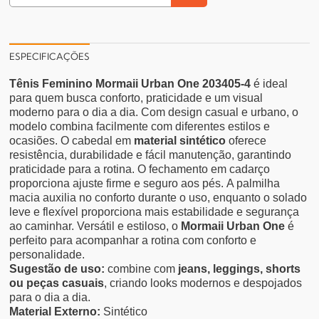
ESPECIFICAÇÕES
Tênis Feminino Mormaii Urban One 203405-4
é ideal
para quem busca conforto, praticidade e um visual
moderno para o dia a dia. Com design casual e urbano, o
modelo combina facilmente com diferentes estilos e
ocasiões.
O cabedal em
material sintético
oferece
resistência, durabilidade e fácil manutenção, garantindo
praticidade para a rotina. O fechamento em cadarço
proporciona ajuste firme e seguro aos pés.
A palmilha
macia auxilia no conforto durante o uso, enquanto o solado
leve e flexível proporciona mais estabilidade e segurança
ao caminhar.
Versátil e estiloso, o
Mormaii Urban One
é
perfeito para acompanhar a rotina com conforto e
personalidade.
Sugestão de uso:
combine com
jeans, leggings, shorts
ou peças casuais
, criando looks modernos e despojados
para o dia a dia.
Material Externo:
Sintético