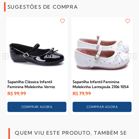
SUGESTÕES DE COMPRA
Sapatilha Clássica Infantil
Sapatilha Infantil Feminina
Feminina Molekinha Verniz
Molekinha Lantejoula 2106 1054
2083.1131
R$
99,99
R$
79,99
COMPRAR AGORA
COMPRAR AGORA
QUEM VIU ESTE PRODUTO, TAMBÉM SE