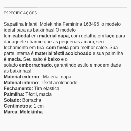
ESPECIFICAÇÕES
Sapatilha Infantil Molekinha Feminina 163495 o modelo
ideial
para as baixinhas! O modelo
tem
cabedal
em
material napa
, com detalhe em
laço
para
dar aquele charme que as pequenas amam, seu
fechamento em
tira com fivela
para melhor calce. Sua
parte interna é
material têxtil acolchoado
e sua palmilha
é
macia
. Seu salto é
baixo
e
o
solado
emborrachado
, garantindo estilo e modernidade
as baixinhas!
Material externo:
Material napa
Material interno:
Têxtil acolchoado
Fechamento:
Tira elastica
Palmilha:
Têxtil, macia
Solado:
Borracha
Centímetros:
1 cm
Marca:
Molekinha