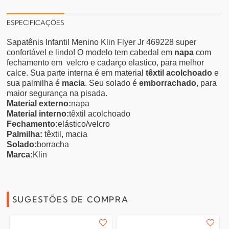
ESPECIFICAÇÕES
Sapatênis Infantil Menino Klin Flyer Jr 469228 super
confortável e lindo! O modelo tem cabedal em
napa
com
fechamento em velcro e cadarço elastico, para melhor
calce. Sua parte interna é em material
têxtil acolchoado
e
sua palmilha é
macia
. Seu solado é
emborrachado
, para
maior segurança na pisada.
Material externo:
napa
Material interno:
têxtil acolchoado
Fechamento:
elástico/velcro
Palmilha:
têxtil, macia
Solado:
borracha
Marca:
Klin
SUGESTÕES DE COMPRA