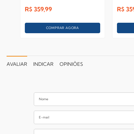
R$
359,99
R$
35
COMPRAR AGORA
AVALIAR
INDICAR
OPINIÕES