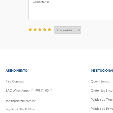
ATENDIMENTO
INSTITUCIONA
Fale Conosco
Quem Somos
SAC WhatsApp: (41) 99911-0044
Onde Nos Enco
Política de Tro
sac@andaraki.com.br
Política de Pri
Seg-Sex: 9:00 às 18:00 hrs