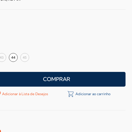
43
44
45
COMPRAR
Adicionar à Lista de Desejos
Adicionar ao carrinho