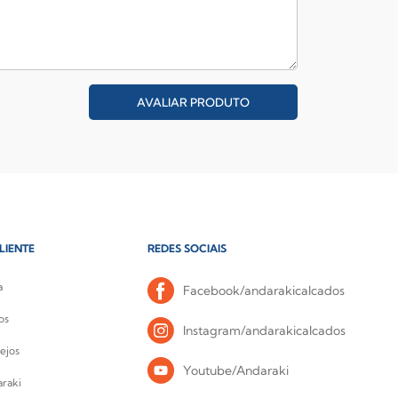
AVALIAR PRODUTO
LIENTE
REDES SOCIAIS
a
Facebook/andarakicalcados
os
Instagram/andarakicalcados
ejos
Youtube/Andaraki
raki