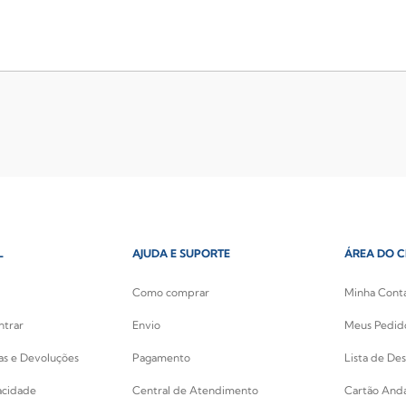
L
AJUDA E SUPORTE
ÁREA DO C
Como comprar
Minha Cont
ntrar
Envio
Meus Pedid
cas e Devoluções
Pagamento
Lista de Des
vacidade
Central de Atendimento
Cartão Anda