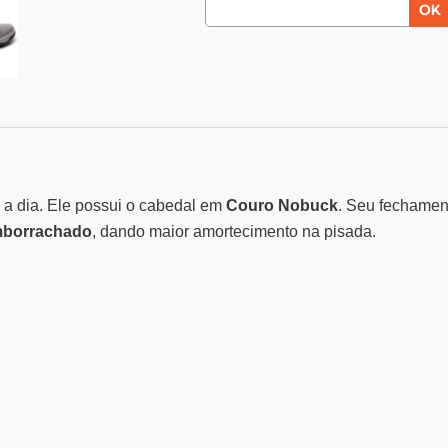
a a dia. Ele possui o cabedal em
Couro Nobuck
. Seu fechame
borrachado
, dando maior amortecimento na pisada.