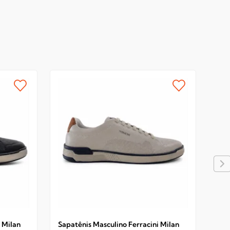
 Milan
Sapatênis Masculino Ferracini Milan
Sap