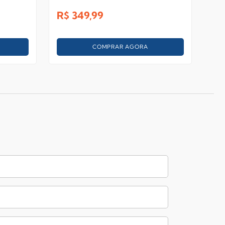
797
R$
349,99
R$
COMPRAR AGORA