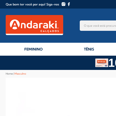
Que bom ter você por aqui! Siga-nos
FEMININO
TÊNIS
1
Home
Masculino